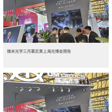
微米光学三月慕尼黑上海光博会预告