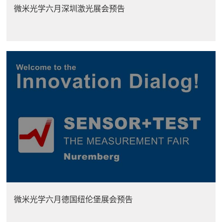
微米光学六月深圳激光展会预告
微米光学六月德国纽伦堡展会预告