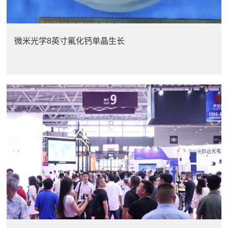
微米光学8英寸氟化钙单晶生长