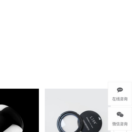
在线咨询
微信咨询