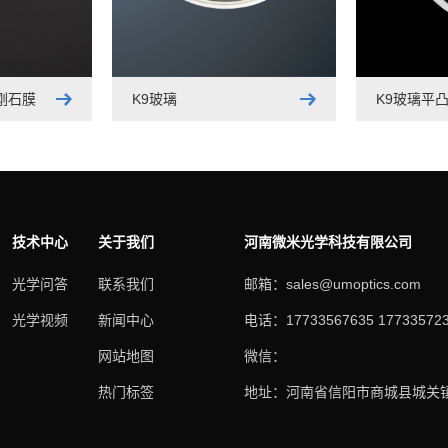
刚石膜
K9玻璃
K9玻璃平
技术中心
关于我们
河南微米光学科技有限公司
光学问答
联系我们
邮箱：sales@umoptics.com
光学视频
新闻中心
电话：17733567635 17733572
网站地图
微信：
热门标签
地址：河南省信阳市商城县城关镇