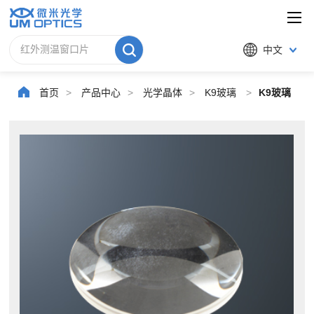
中文
首页
>
产品中心
>
光学晶体
>
K9玻璃
>
K9玻璃