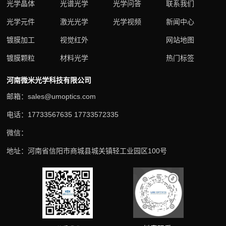
光学晶体
光谱光学
光学问答
联系我们
光学元件
激光光学
光学视频
新闻中心
镀膜加工
视觉红外
网站地图
镀膜颗粒
材料光学
热门标签
河南微米光学科技有限公司
邮箱：sales@umoptics.com
电话：17733567635 17733572335
微信：
地址：河南省信阳市商城县城关镇轻工业园区100号