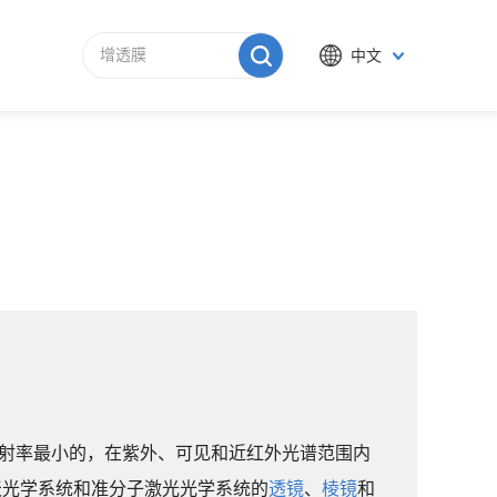
中文
中折射率最小的，在紫外、可见和近红外光谱范围内
天光学系统和准分子激光光学系统的
透镜
、
棱镜
和