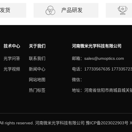
发货
产品研发
技术中心
关于我们
河南微米光学科技有限公司
光学问答
联系我们
邮箱：sales@umoptics.com
光学视频
新闻中心
电话：17733567635 17733572
网站地图
微信：
热门标签
地址：河南省信阳市商城县城关镇
 All rights reserved. 河南微米光学科技有限公司
豫ICP备2023022903号