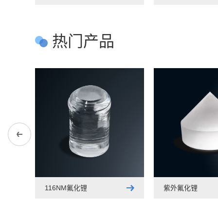
热门产品
116NM氟化锂
紫外氟化锂