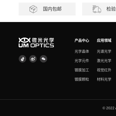
国内包邮
检验
产品中心
应用领域
光学晶体
光谱光学
光学元件
激光光学
镀膜加工
视觉红外
镀膜颗粒
材料光学
© 2022