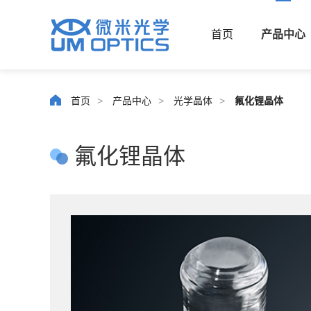
首页
产品中心
首页
>
产品中心
>
光学晶体
>
氟化锂晶体
氟化锂晶体