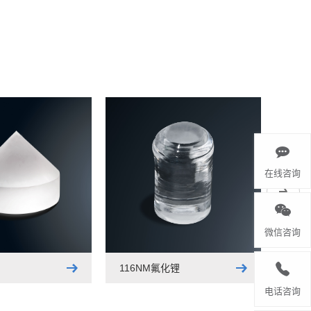
在线咨询
微信咨询
116NM氟化锂
电话咨询