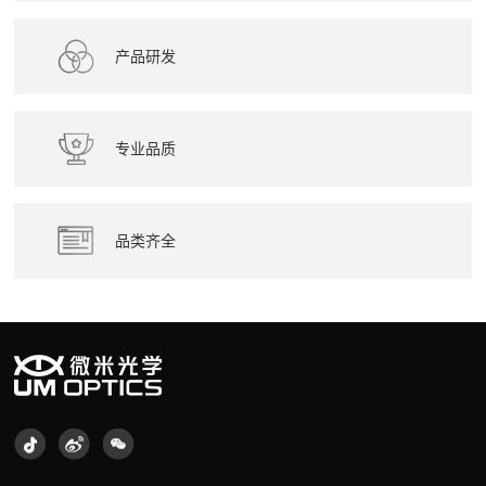
产品研发
专业品质
品类齐全