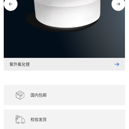
紫外氟化锂
国内包邮
检验发货