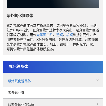
紫外氟化锂晶体
紫外氟化锂晶体有立方晶系结构，透射率在真空紫外110nm到
红外6.0μm之间，在真空紫外透射率表现突出，是真空紫外区透
射率较好材料。用作
光学窗口片
、
透镜
、
棱镜
和折射元件，应
用在紫外光学元件、X射线探测器、激光系统等领域。河南微米
光学是紫外氟化锂晶体生长、加工、镀膜于一体的光学厂家，
可提供紫外氟化锂晶体镀膜服务。
氟化锂晶体
紫外氟化锂晶体
紫外氟化锂
深紫外氟化锂晶体