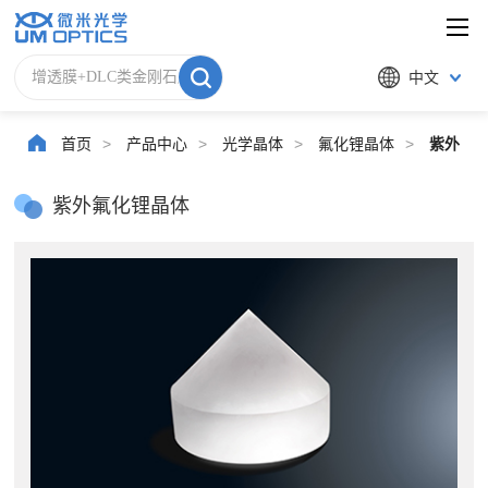
中文
首页
>
产品中心
>
光学晶体
>
氟化锂晶体
>
紫外氟
紫外氟化锂晶体