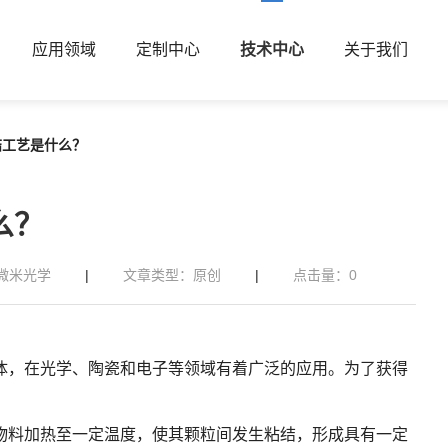
应用领域
定制中心
技术中心
关于我们
结工艺是什么？
么？
微米光学
|
文章类型：原创
|
点击量：
0
体，在光学、陶瓷和电子等领域有着广泛的应用。为了获得
物料加热至一定温度，使其颗粒间发生粘结，形成具有一定