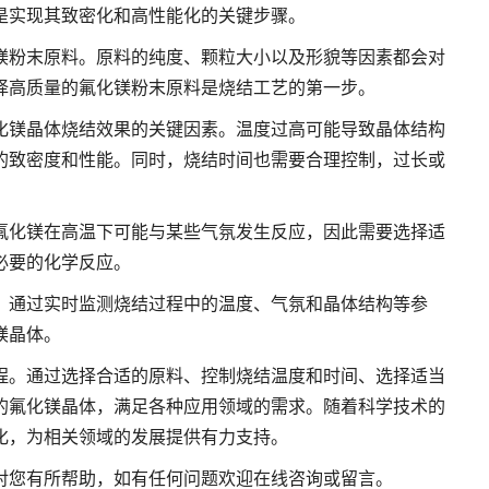
是实现其致密化和高性能化的关键步骤。
镁粉末原料。原料的纯度、颗粒大小以及形貌等因素都会对
择高质量的氟化镁粉末原料是烧结工艺的第一步。
化镁晶体烧结效果的关键因素。温度过高可能导致晶体结构
的致密度和性能。同时，烧结时间也需要合理控制，过长或
氟化镁在高温下可能与某些气氛发生反应，因此需要选择适
必要的化学反应。
。通过实时监测烧结过程中的温度、气氛和晶体结构等参
镁晶体。
程。通过选择合适的原料、控制烧结温度和时间、选择适当
的氟化镁晶体，满足各种应用领域的需求。随着科学技术的
化，为相关领域的发展提供有力支持。
对您有所帮助，如有任何问题欢迎在线咨询或留言。