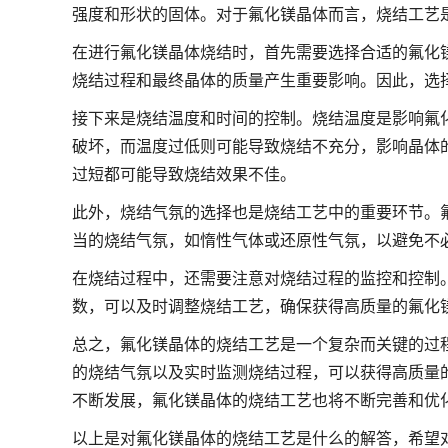
强度和形状的固体。对于氟化镁晶体而言，烧结工艺
在进行氟化镁晶体烧结时，首先需要选择合适的氟化
烧结过程和最终晶体的质量产生重要影响。因此，选
接下来是烧结温度和时间的控制。烧结温度是影响氟
破坏，而温度过低则可能导致烧结不充分，影响晶体
过短都可能导致烧结效果不佳。
此外，烧结气氛的选择也是烧结工艺中的重要环节。
当的烧结气氛，如惰性气体或还原性气氛，以避免不
在烧结过程中，还需要注意对烧结过程的监控和控制
数，可以及时调整烧结工艺，确保获得高质量的氟化
总之，氟化镁晶体的烧结工艺是一个复杂而关键的过
的烧结气氛以及实时监测烧结过程，可以获得高质量
不断发展，氟化镁晶体的烧结工艺也将不断完善和优
以上是对氟化镁晶体的烧结工艺是什么的解答，希望