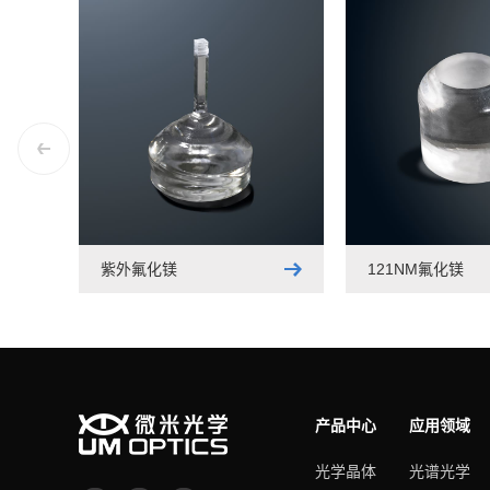
紫外氟化镁
121NM氟化镁
产品中心
应用领域
光学晶体
光谱光学