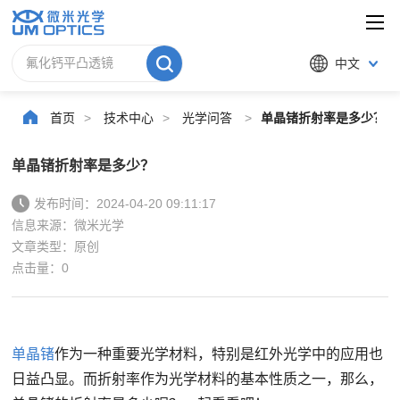
中文
首页
>
技术中心
>
光学问答
>
单晶锗折射率是多少？
单晶锗折射率是多少？
发布时间：2024-04-20 09:11:17
信息来源：微米光学
文章类型：原创
点击量：
0
单晶锗
作为一种重要光学材料，特别是红外光学中的应用也
日益凸显。而折射率作为光学材料的基本性质之一，那么，