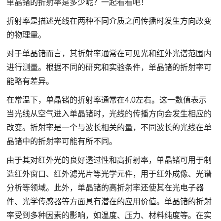
单晶锗的折射率是多少呢？一起看看吧！
折射率是描述光线在两种不同介质之间传播时发生方向改变
的物理量。
对于单晶锗而言，其折射率通常在可见光和红外光谱范围内
进行测量。根据不同的研究和实验条件，单晶锗的折射率可
能略有差异。
在常温下，单晶锗的折射率通常在4.0左右。这一数值表示
当光线从空气进入单晶锗时，光线的传播方向会发生相应的
改变。折射率是一个与波长相关的量，不同波长的光线在单
晶锗中的折射率可能有所不同。
由于其对红外光的良好透过性和高折射率，单晶锗可用于制
造红外窗口、红外滤光片等光学元件，用于红外成像、光谱
分析等领域。此外，单晶锗的高折射率还使其在光电子器
件、光学传感器等方面具有潜在的应用价值。单晶锗的折射
率受到多种因素的影响，如温度、压力、材料纯度等。在实