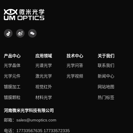
产品中心
应用领域
技术中心
关于我们
光学晶体
光谱光学
光学问答
联系我们
光学元件
激光光学
光学视频
新闻中心
镀膜加工
视觉红外
网站地图
镀膜颗粒
材料光学
热门标签
河南微米光学科技有限公司
邮箱：sales@umoptics.com
电话：17733567635 17733572335