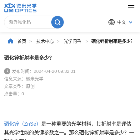
中文
首页
>
技术中心
>
光学问答
>
硒化锌折射率是多少？
硒化锌折射率是多少？
发布时间：2024-04-20 09:32:01
信息来源：微米光学
文章类型：原创
点击量：
0
硒化锌（ZnSe）
是一种重要的光学材料，其折射率是评估
其光学性能的关键参数之一。那么硒化锌折射率是多少？一