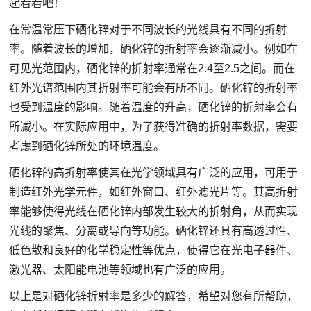
起看看吧！
在常温常压下硒化锌对于不同波长的光线具有不同的折射
率。随着波长的增加，硒化锌的折射率会逐渐减小。例如在
可见光范围内，硒化锌的折射率通常在2.4至2.5之间。而在
红外光谱范围内其折射率可能会有所不同。硒化锌的折射率
也受到温度的影响。随着温度的升高，硒化锌的折射率会有
所减小。在实际应用中，为了获得准确的折射率数据，需要
考虑到硒化锌所处的环境温度。
硒化锌的高折射率使其在光学领域具有广泛的应用，可用于
制造红外光学元件，如红外窗口、红外滤光片等。其高折射
率能够使得光线在硒化锌内部发生较大的折射角，从而实现
光线的聚焦、分离或导向等功能。硒化锌还具有高透过性、
低色散和良好的化学稳定性等优点，使得它在光电子器件、
激光器、太阳能电池等领域也有广泛的应用。
以上是对硒化锌折射率是多少的解答，希望对您有所帮助，