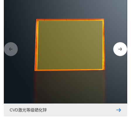
CVD激光等级硒化锌