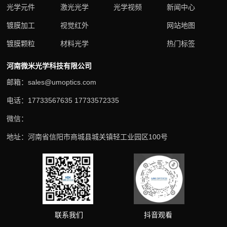
光学元件
激光光学
光学视频
新闻中心
镀膜加工
视觉红外
网站地图
镀膜颗粒
材料光学
热门标签
河南微米光学科技有限公司
邮箱：sales@umoptics.com
电话：17733567635 17733572335
微信：
地址：河南省信阳市商城县城关镇轻工业园区100号
抖音观看
联系我们