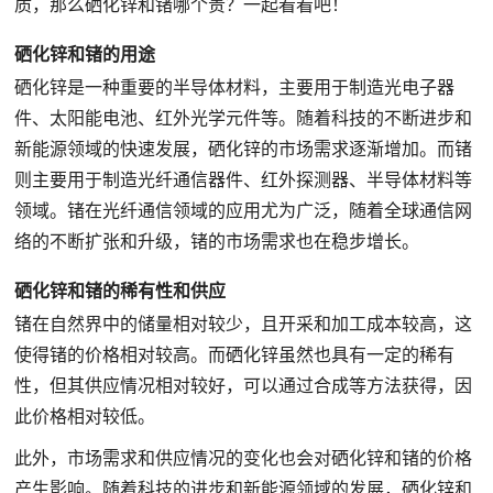
质，那么硒化锌和锗哪个贵？一起看看吧！
硒化锌和锗的用途
硒化锌是一种重要的半导体材料，主要用于制造光电子器
件、太阳能电池、红外光学元件等。随着科技的不断进步和
新能源领域的快速发展，硒化锌的市场需求逐渐增加。而锗
则主要用于制造光纤通信器件、红外探测器、半导体材料等
领域。锗在光纤通信领域的应用尤为广泛，随着全球通信网
络的不断扩张和升级，锗的市场需求也在稳步增长。
硒化锌和锗的稀有性和供应
锗在自然界中的储量相对较少，且开采和加工成本较高，这
使得锗的价格相对较高。而硒化锌虽然也具有一定的稀有
性，但其供应情况相对较好，可以通过合成等方法获得，因
此价格相对较低。
此外，市场需求和供应情况的变化也会对硒化锌和锗的价格
产生影响。随着科技的进步和新能源领域的发展，硒化锌和