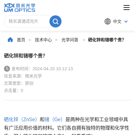
中文
首页
>
技术中心
>
光学问答
>
硒化锌和锗哪个贵？
硒化锌和锗哪个贵？
发布时间：2024-04-20 10:12:13
信息来源：微米光学
文章类型：原创
点击量：
0
硒化锌（ZnSe）
和
锗（Ge）
是两种在光学和工业领域中具
有广泛应用价值的材料。它们各自拥有独特的物理和化学性