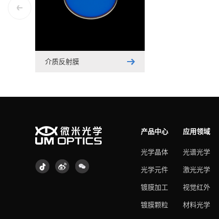
介质反射膜
产品中心
应用领域
光学晶体
光谱光学
光学元件
激光光学
镀膜加工
视觉红外
镀膜颗粒
材料光学