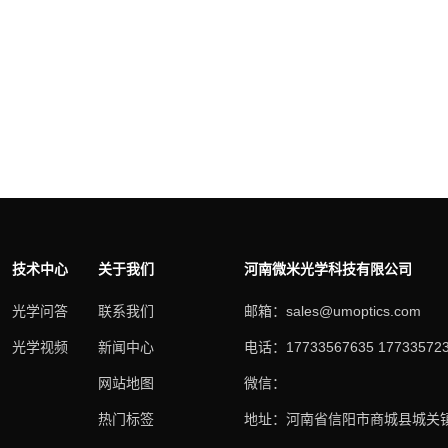
技术中心
关于我们
河南微米光学科技有限公司
光学问答
联系我们
邮箱：sales@umoptics.com
光学视频
新闻中心
电话：17733567635 17733572
网站地图
微信：
热门标签
地址：河南省信阳市商城县城关镇