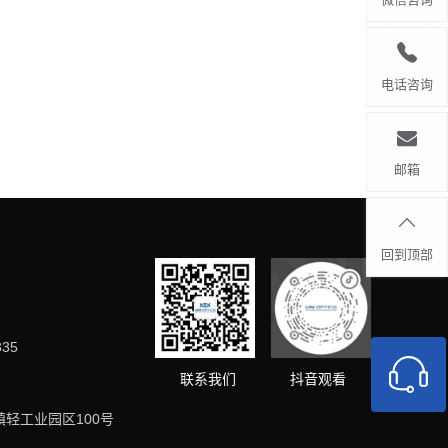
电话咨询
邮箱
回到顶部
335
抖音观看
联系我们
轻工业园区100号