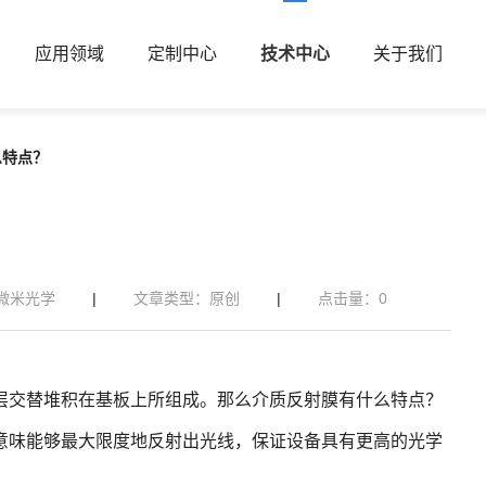
应用领域
定制中心
技术中心
关于我们
么特点？
微米光学
|
文章类型：原创
|
点击量：
0
层交替堆积在基板上所组成。那么介质反射膜有什么特点？
。意味能够最大限度地反射出光线，保证设备具有更高的光学