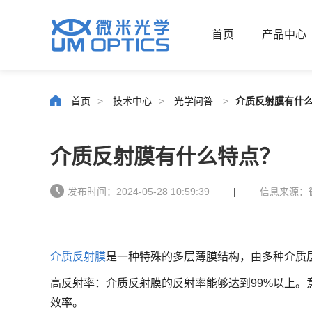
首页
产品中心
首页
>
技术中心
>
光学问答
>
介质反射膜有什
介质反射膜有什么特点？
发布时间：2024-05-28 10:59:39
|
信息来源：
介质反射膜
是一种特殊的多层薄膜结构，由多种介质
高反射率：介质反射膜的反射率能够达到99%以上
效率。