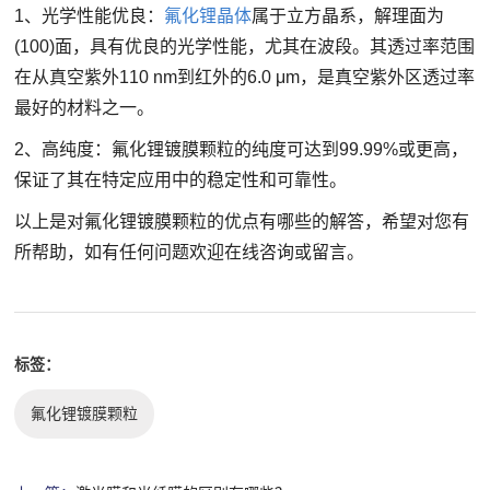
1、光学性能优良：
氟化锂晶体
属于立方晶系，解理面为
(100)面，具有优良的光学性能，尤其在波段。其透过率范围
在从真空紫外110 nm到红外的6.0 μm，是真空紫外区透过率
最好的材料之一。
2、高纯度：
氟化锂镀膜颗粒的纯度可达到99.99%或更高，
保证了其在特定应用中的稳定性和可靠性。
以上是对
氟化锂镀膜颗粒的优点有哪些
的解答，希望对您有
所帮助，如有任何问题欢迎在线咨询或留言。
标签：
氟化锂镀膜颗粒