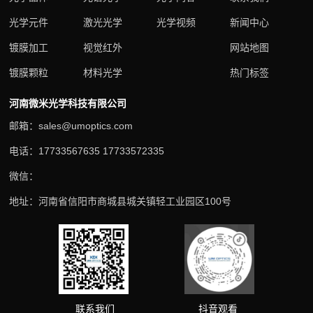
光学元件
激光光学
光学视频
新闻中心
镀膜加工
视觉红外
网站地图
镀膜颗粒
材料光学
热门标签
河南微米光学科技有限公司
邮箱：sales@umoptics.com
电话：17733567635 17733572335
微信：
地址：河南省信阳市商城县城关镇轻工业园区100号
抖音观看
联系我们