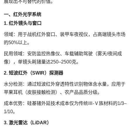
展现出不可替代的价值。
一、红外光学系统
1. 红外镜头与窗口
领域：用于战机红外窗口、装甲车夜视仪，占高端镜头市场
的50%以上。
民用领域：安防监控热像仪、车载辅助驾驶（雾天/夜间成
像），单镜头耗锗量达250–2500克。
2. 短波红外（SWIR）探测器
水分检测：通过短波红外穿透特性识别物体含水量，应用于
苹果耳机（皮肤接触检测）、农产品品质分级。
成本优势：硅基锗外延技术成本仅为传统Ⅲ-Ⅴ族材料的1/3–
1/10。
3. 激光雷达（LiDAR）