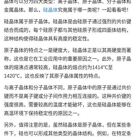
晶体可以分为四大类型：离子晶体、原子晶体、分子晶体和
金属晶体。那么，
硅晶体
究竟属于哪一类呢？一起看看吧！
硅晶体属于原子晶体。硅晶体是由硅原子通过强烈的共价键
结合而成的，每个硅原子都与其他硅原子形成四面体结构，
这种结构使得硅晶体具有高度的稳定性。
原子晶体的特点之一是硬度大，硅晶体正是以其高硬度而著
称，这也是它在工业应用中的重要原因之一。此外，原子晶
体的熔沸点通常较高，硅晶体的熔点约为1414℃至
1420℃，这也反映了其原子晶体属性的特点。
与离子晶体和分子晶体不同，原子晶体中的原子是通过共价
键而不是离子键或分子间作用力相互连接的。这种共价键的
强度很高，需要较高的温度才能破坏，这也是硅晶体能够在
高温环境下保持稳定性的原因之一。
另外，值得注意的是，虽然硅晶体是原子晶体，但在某些条
件下，硅也可以形成其他类型的晶体结构。例如，在特定条