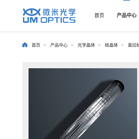
首页
产品中心
首页
>
产品中心
>
光学晶体
>
硅晶体
>
直拉