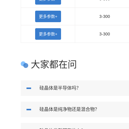
更多参数+
3-300
更多参数+
3-300
大家都在问
硅晶体是半导体吗？
硅晶体是纯净物还是混合物？