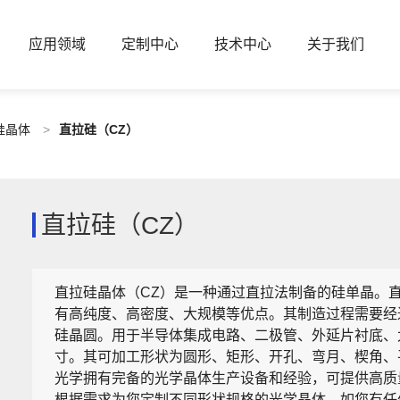
应用领域
定制中心
技术中心
关于我们
硅晶体
>
直拉硅（CZ）
直拉硅（CZ）
直拉硅晶体（CZ）是一种通过直拉法制备的硅单晶。
有高纯度、高密度、大规模等优点。其制造过程需要经
硅晶圆。用于半导体集成电路、二极管、外延片衬底、太
寸。其可加工形状为圆形、矩形、开孔、弯月、楔角、
光学拥有完备的光学晶体生产设备和经验，可提供高质
根据需求为您定制不同形状规格的光学晶体，如您有任