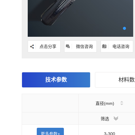
点击分享
微信咨询
电话咨询
技术参数
材料数
直径(mm)
筛选
更多参数+
3-300