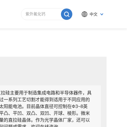
中文
直拉硅主要用于制造集成电路和半导体器件，具
过一系列工艺切割才能得到适用于不同应用的
阳能电池。目前晶体直径可控制在Φ3~8英
平凸、平凹、双凸、双凹、开球、棱
形
。微米
量的直拉硅晶体。作为光学晶体厂家，还可以
何问题或需求，欢迎在线咨询。