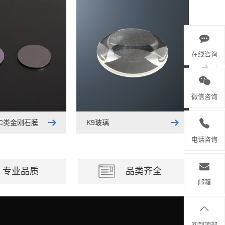
在线咨询
微信咨询
LC类金刚石膜
K9玻璃
电话咨询
专业品质
品类齐全
邮箱
回到顶部