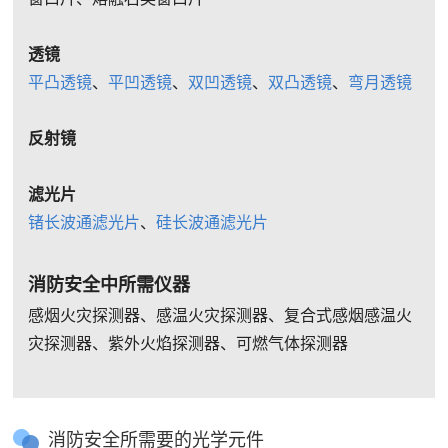
透镜
平凸透镜
、
平凹透镜
、
双凹透镜
、
双凸透镜
、
弯月透镜
反射镜
滤光片
锗长波通滤光片
、
硅长波通滤光片
消防安全中所需仪器
感烟火灾探测器、感温火灾探测器、复合式感烟感温火
灾探测器、紫外火焰探测器、可燃气体探测器
消防安全所需要的光学元件