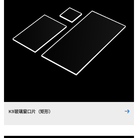
K9玻璃窗口片（矩形）