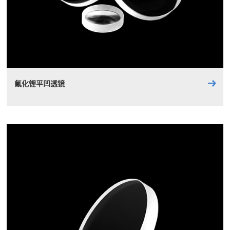
氟化锂平凹透镜