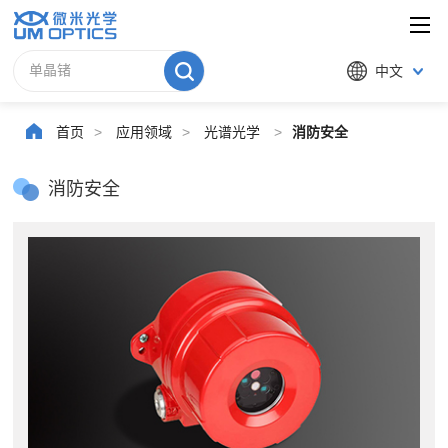
中文
首页
>
应用领域
>
光谱光学
>
消防安全
消防安全