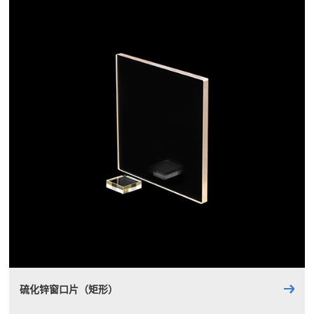
硫化锌窗口片（矩形）