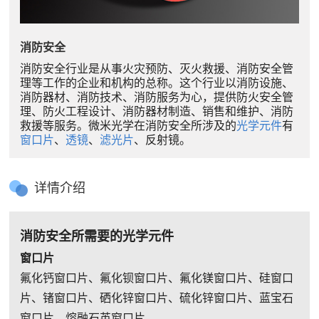
消防安全
消防安全行业是从事火灾预防、灭火救援、消防安全管
理等工作的企业和机构的总称。这个行业以消防设施、
消防器材、消防技术、消防服务为心，提供防火安全管
理、防火工程设计、消防器材制造、销售和维护、消防
救援等服务。微米光学在消防安全所涉及的
光学元件
有
窗口片
、
透镜
、
滤光片
、反射镜。
详情介绍
消防安全所需要的光学元件
窗口片
氟化钙窗口片、氟化钡窗口片、氟化镁窗口片、硅窗口
片、锗窗口片、硒化锌窗口片、硫化锌窗口片、蓝宝石
窗口片、熔融石英窗口片