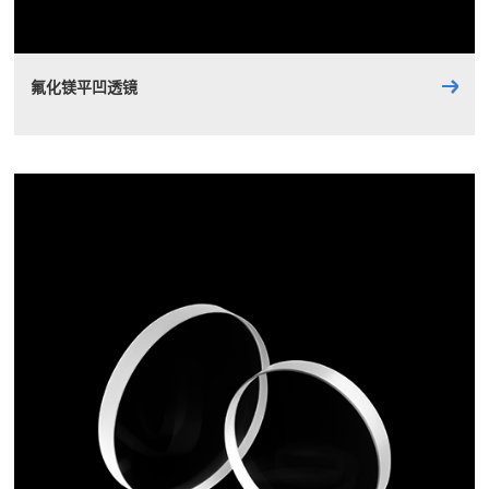
氟化镁平凹透镜