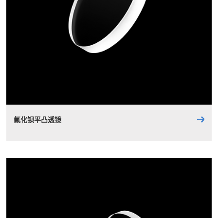
氟化钡平凸透镜