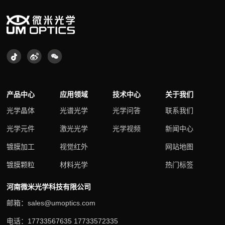
产品中心
应用领域
技术中心
关于我们
光学晶体
光谱光学
光学问答
联系我们
光学元件
激光光学
光学视频
新闻中心
镀膜加工
视觉红外
网站地图
镀膜颗粒
材料光学
热门标签
河南微米光学科技有限公司
邮箱：sales@umoptics.com
电话：17733567635 17733572335