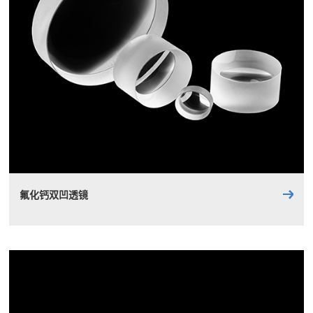
氟化钙双凹透镜