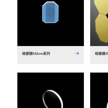
硅振镜532nm系列
硅振镜3