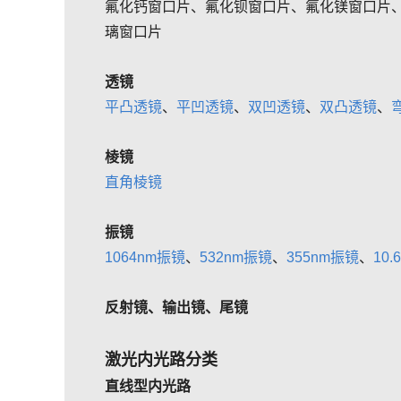
氟化钙窗口片、氟化钡窗口片、氟化镁窗口片
璃窗口片
透镜
平凸透镜
、
平凹透镜
、
双凹透镜
、
双凸透镜
、
棱镜
直角棱镜
振镜
1064nm振镜
、
532nm振镜
、
355nm振镜
、
10
反射镜、输出镜、尾镜
激光内光路分类
直线型内光路