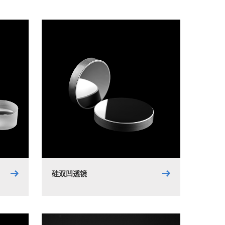
硅双凹透镜