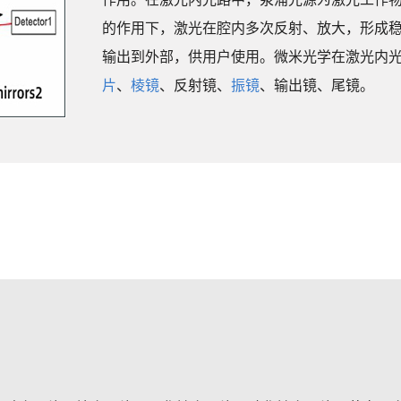
的作用下，激光在腔内多次反射、放大，形成
输出到外部，供用户使用。微米光学在激光内
片
、
棱镜
、反射镜、
振镜
、输出镜、尾镜。