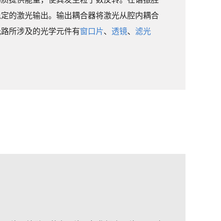
稳定的激光输出。输出耦合器将激光从腔内耦合
光路所涉及的光学元件有
窗口片
、
透镜
、
滤光