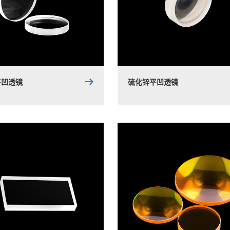
平凹透镜
硫化锌平凹透镜