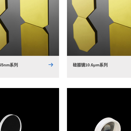
55nm系列
硅振镜10.6μm系列