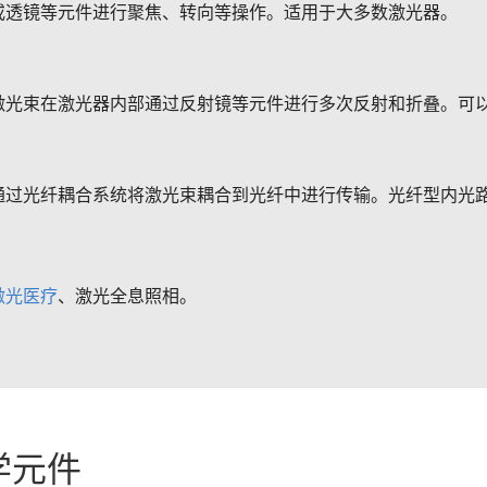
或透镜等元件进行聚焦、转向等操作。适用于大多数激光器。
激光束在激光器内部通过反射镜等元件进行多次反射和折叠。可
通过光纤耦合系统将激光束耦合到光纤中进行传输。光纤型内光
激光医疗
、激光全息照相。
学元件