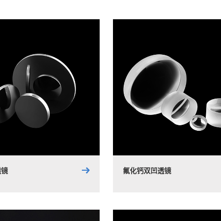
透镜
氟化钙双凹透镜