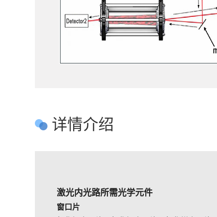
详情介绍
激光内光路所需光学元件
窗口片