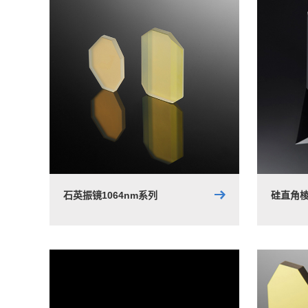
石英振镜1064nm系列
硅直角