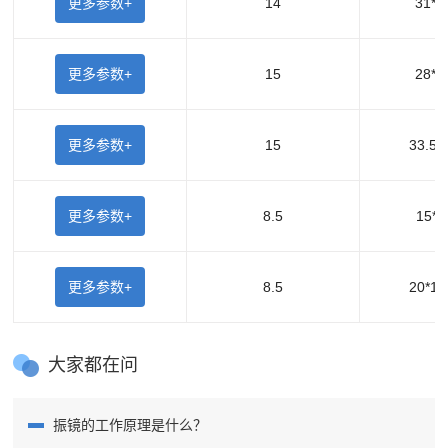
更多参数+
14
31*2
更多参数+
15
28*1
更多参数+
15
33.5*
更多参数+
8.5
15*1
更多参数+
8.5
20*12
大家都在问
振镜的工作原理是什么？