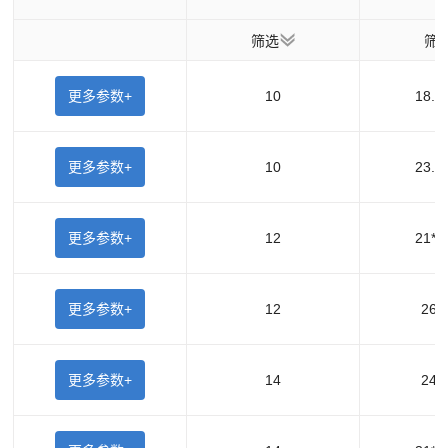
筛选
筛
更多参数+
10
18.3
更多参数+
10
23.2
更多参数+
12
21*1
更多参数+
12
26*
更多参数+
14
24*