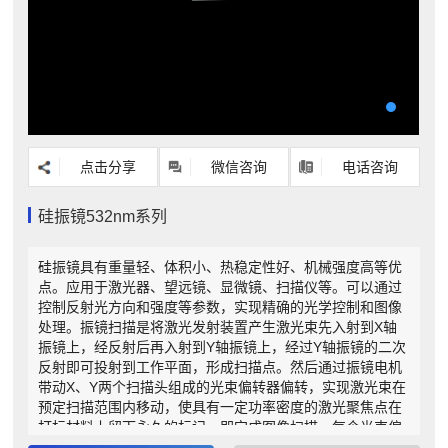
点击分享
微信咨询
电话咨询
硅振镜532nm系列
硅振镜具有重量轻、体积小、热稳定性好、机械强度高等优
点。应用于激光器、望远镜、显微镜、扫描仪等。可以通过
控制反射光方向和强度等参数，实现精确的光学控制和图像
处理。振镜扫描是将激光发射装置产生激光束先入射到X轴
振镜上，经反射后再入射到Y轴振镜上，经过Y轴振镜的二次
反射即可投射到工作平面，形成扫描点。然后通过振镜电机
带动X、Y两个扫描头组成的光束偏转器偏转，实现激光束在
预定扫描范围内移动，使具有一定功率密度的激光聚焦点在
打标材料上留下永久的标记，即完成图像扫描。每个光束偏
转器上都有一个特制反射镜片（镀上不同的光膜就可以反射