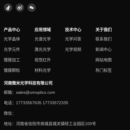
产品中心
应用领域
技术中心
关于我们
光学晶体
光谱光学
光学问答
联系我们
光学元件
激光光学
光学视频
新闻中心
镀膜加工
视觉红外
网站地图
镀膜颗粒
材料光学
热门标签
河南微米光学科技有限公司
邮箱：sales@umoptics.com
电话：17733567635 17733572335
微信：
地址：河南省信阳市商城县城关镇轻工业园区100号