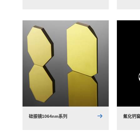
硅振镜1064nm系列
氟化钙