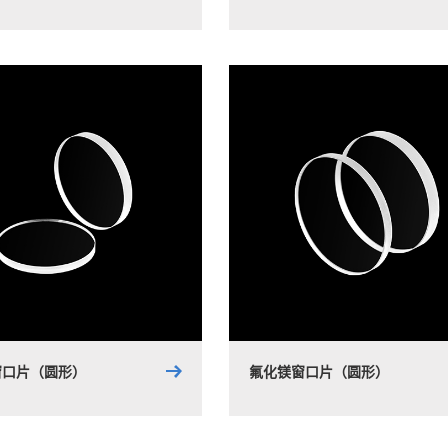
窗口片（圆形）
氟化镁窗口片（圆形）