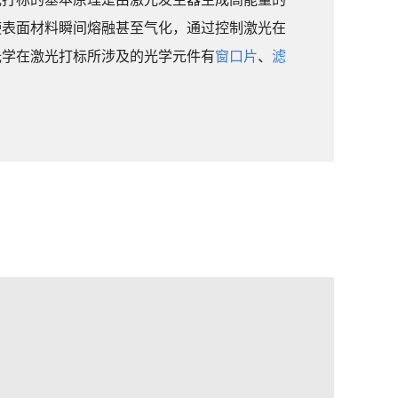
使表面材料瞬间熔融甚至气化，通过控制激光在
光学在激光打标所涉及的光学元件有
窗口片
、
滤