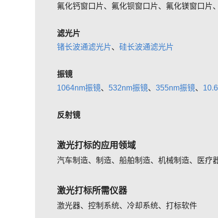
氟化钙窗口片、氟化钡窗口片、氟化镁窗口片
滤光片
锗长波通滤光片
、
硅长波通滤光片
振镜
1064nm振镜
、
532nm振镜
、
355nm振镜
、
10
反射镜
激光打标的应用领域
汽车制造、制造、船舶制造、机械制造、医疗
激光打标所需仪器
激光器、控制系统、冷却系统、打标软件