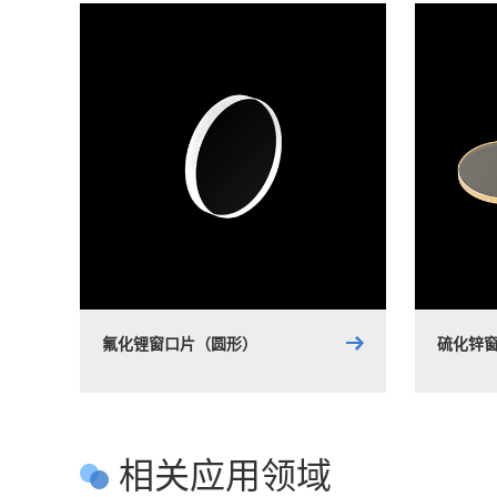
氟化锂窗口片（圆形）
硫化锌
相关应用领域