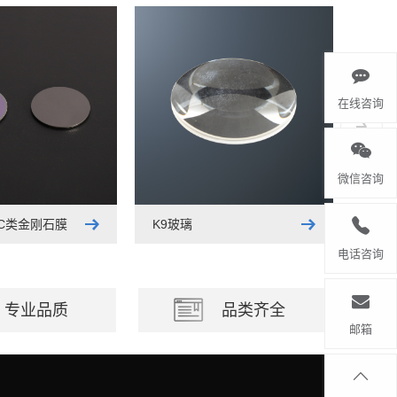
在线咨询
微信咨询
LC类金刚石膜
K9玻璃
电话咨询
专业品质
品类齐全
邮箱