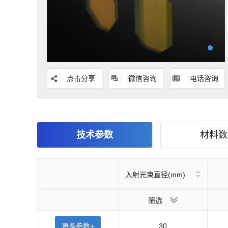
点击分享
微信咨询
电话咨询
技术参数
材料数
入射光束直径(mm)
筛选
更多参数+
30