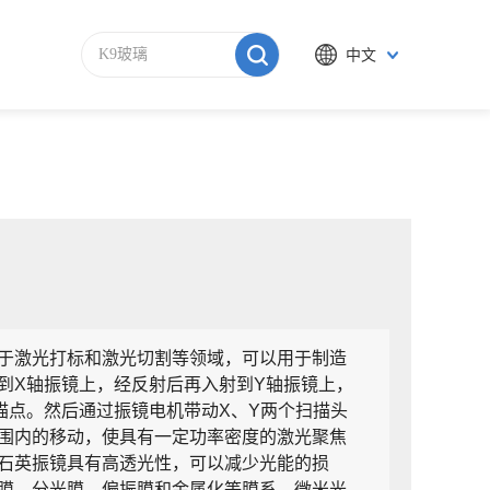
中文
于激光打标和激光切割等领域，可以用于制造
到X轴振镜上，经反射后再入射到Y轴振镜上，
描点。然后通过振镜电机带动X、Y两个扫描头
围内的移动，使具有一定功率密度的激光聚焦
石英振镜具有高透光性，可以减少光能的损
膜、分光膜、偏振膜和金属化等膜系，微米光