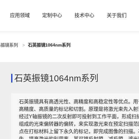
应用领域
定制中心
技术中心
关于我们
nm振镜系列
>
石英振镜1064nm系列
石英振镜1064nm系列
石英振镜具有高透光性、高精度和高稳定性等优点。用
高精度、高质量的标记和切割。原理是将激光束先入射
经过Y轴振镜的二次反射即可投射到工作平面，形成扫
组成的光束偏转器的偏转，来实现激光束在预定扫描范
点在打标材料上留下永久的标记，即完成图像的扫描。
失，提高激光的利用率。其可镀反射膜、减反膜、滤光