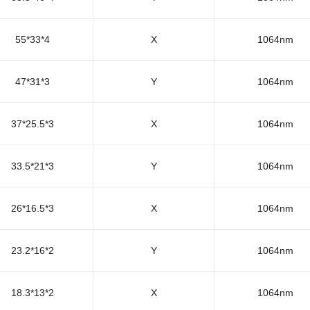
55*33*4
X
1064nm
47*31*3
Y
1064nm
37*25.5*3
X
1064nm
33.5*21*3
Y
1064nm
26*16.5*3
X
1064nm
23.2*16*2
Y
1064nm
18.3*13*2
X
1064nm