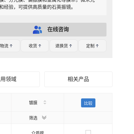
和经验，可提供高质量的石英振镜。
在线咨询
物流
收货
退换货
定制
应用领域
相关产品
镀膜
比较
筛选
介质膜