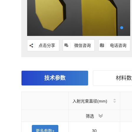
点击分享
微信咨询
电话咨询
技术参数
材料数
入射光束直径(mm)
筛选
更多参数+
30