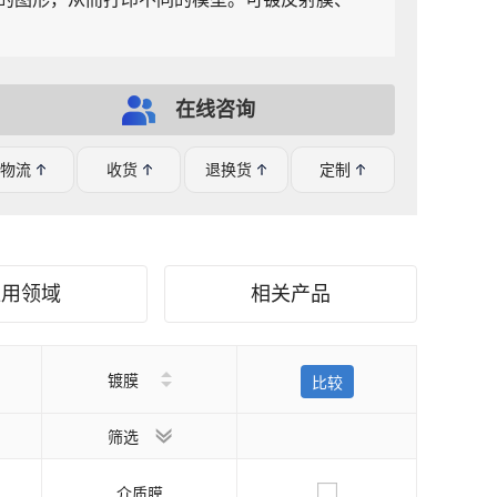
在线咨询
物流
收货
退换货
定制
应用领域
相关产品
镀膜
比较
筛选
介质膜