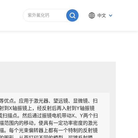
中文
等优点。应用于激光器、望远镜、显微镜、扫
射到X轴振镜上，经反射后再入射到Y轴振镜
成扫描点。然后通过振镜电机带动X、Y两个扫
描范围内的移动，使具有一定功率密度的激光
描。每个光束偏转器上都有一个特制的反射镜
的图形，从而打印不同的模型。可镀反射膜、