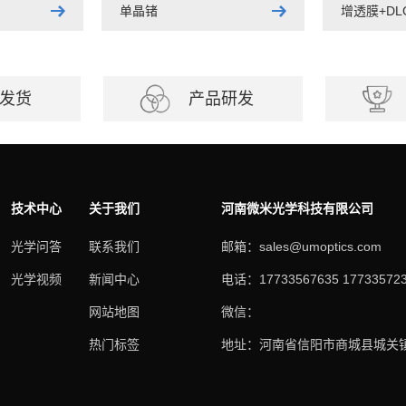
单晶锗
增透膜+D
发货
产品研发
技术中心
关于我们
河南微米光学科技有限公司
光学问答
联系我们
邮箱：sales@umoptics.com
光学视频
新闻中心
电话：17733567635 17733572
网站地图
微信：
热门标签
地址：河南省信阳市商城县城关镇