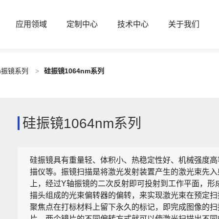
应用领域
定制中心
技术中心
关于我们
nm振镜系列
>
硅振镜1064nm系列
硅振镜1064nm系列
硅振镜具有重量轻、体积小、热稳定性好、机械强度高
描仪等。振镜扫描是将激光发射装置产生的激光束先入
上，经过Y轴振镜的二次反射即可投射到工作平面，形
描头组成的光束偏转器的偏转，来实现激光束在预定扫
聚焦点在打标材料上留下永久的标记，即完成图像的扫
片，两个镜片的不同偏转方式就可以使激光扫描出不同