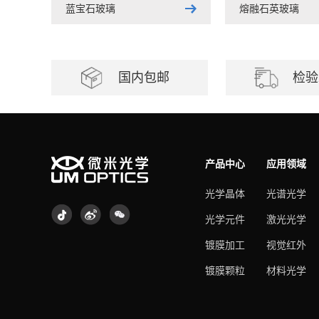
蓝宝石玻璃
熔融石英玻璃
国内包邮
检验
产品中心
应用领域
光学晶体
光谱光学
光学元件
激光光学
镀膜加工
视觉红外
镀膜颗粒
材料光学