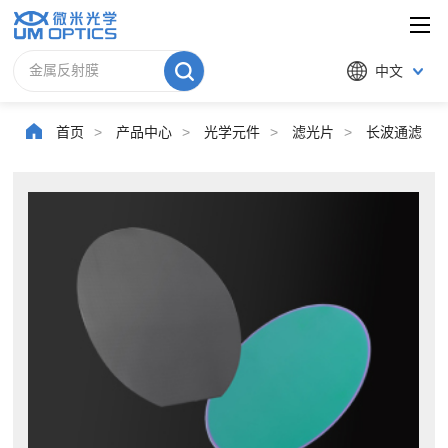
中文
首页
>
产品中心
>
光学元件
>
滤光片
>
长波通滤光