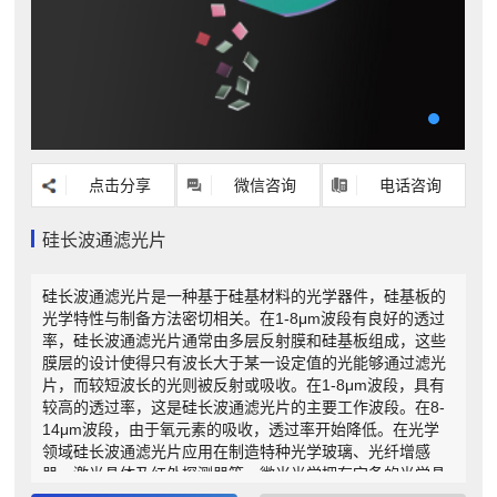
点击分享
微信咨询
电话咨询
硅长波通滤光片
硅长波通滤光片是一种基于硅基材料的光学器件，硅基板的
光学特性与制备方法密切相关。在1-8μm波段有良好的透过
率，硅长波通滤光片通常由多层反射膜和硅基板组成，这些
膜层的设计使得只有波长大于某一设定值的光能够通过滤光
片，而较短波长的光则被反射或吸收。在1-8μm波段，具有
较高的透过率，这是硅长波通滤光片的主要工作波段。在8-
14μm波段，由于氧元素的吸收，透过率开始降低。在光学
领域硅长波通滤光片应用在制造特种光学玻璃、光纤增感
器、激光晶体及红外探测器等。微米光学拥有完备的光学晶
体、元件、镀膜于一体的生产设备和经验，可提供高质量的