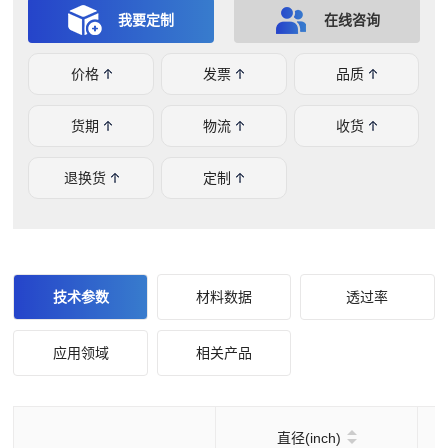
硅长波通滤光片。作为光学元件厂家，还可以根据需求为您
我要定制
在线咨询
定制不同形状规格的光学元件。
价格
发票
品质
货期
物流
收货
退换货
定制
技术参数
材料数据
透过率
应用领域
相关产品
直径(inch)