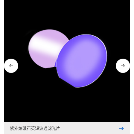
紫外熔融石英短波通滤光片