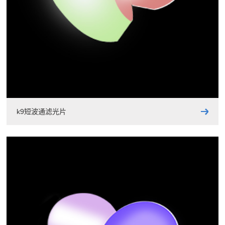
k9短波通滤光片