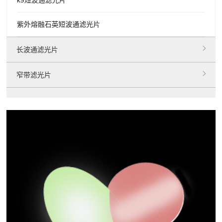
紫外熔融石英短波通滤光片
长波通滤光片
窄带滤光片