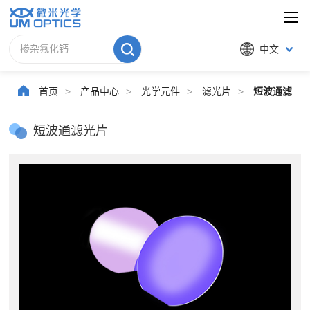
中文
首页
>
产品中心
>
光学元件
>
滤光片
>
短波通滤光
短波通滤光片