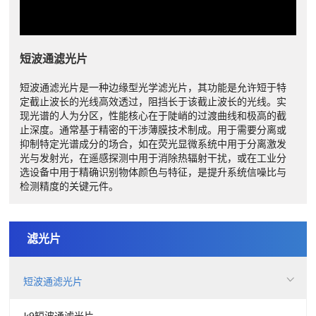
短波通滤光片
短波通滤光片是一种边缘型光学滤光片，其功能是允许短于特
定截止波长的光线高效透过，阻挡长于该截止波长的光线。实
现光谱的人为分区，性能核心在于陡峭的过渡曲线和极高的截
止深度。通常基于精密的干涉薄膜技术制成。用于需要分离或
抑制特定光谱成分的场合，如在荧光显微系统中用于分离激发
光与发射光，在遥感探测中用于消除热辐射干扰，或在工业分
选设备中用于精确识别物体颜色与特征，是提升系统信噪比与
检测精度的关键元件。
滤光片
短波通滤光片
k9短波通滤光片