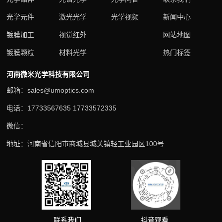
光学元件
激光光学
光学视频
新闻中心
镀膜加工
视觉红外
网站地图
镀膜颗粒
材料光学
热门标签
河南微米光学科技有限公司
邮箱：sales@umoptics.com
电话：17733567635 17733572335
微信：
地址：河南省信阳市商城县城关镇轻工业园区100号
抖音观看
联系我们