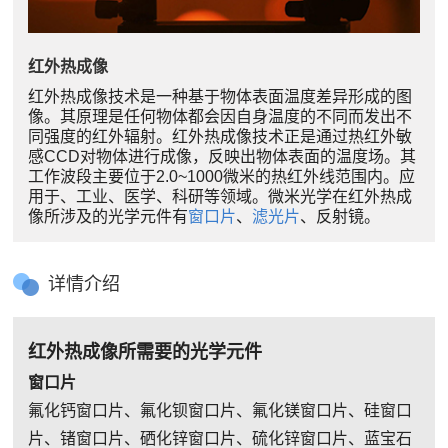
红外热成像
红外热成像技术是一种基于物体表面温度差异形成的图
像。其原理是任何物体都会因自身温度的不同而发出不
同强度的红外辐射。红外热成像技术正是通过热红外敏
感CCD对物体进行成像，反映出物体表面的温度场。其
工作波段主要位于2.0~1000微米的热红外线范围内。应
用于、工业、医学、科研等领域。微米光学在红外热成
像所涉及的光学元件有
窗口片
、
滤光片
、反射镜。
详情介绍
红外热成像所需要的光学元件
窗口片
氟化钙窗口片、氟化钡窗口片、氟化镁窗口片、硅窗口
片、锗窗口片、硒化锌窗口片、硫化锌窗口片、蓝宝石