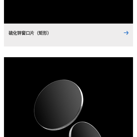
硫化锌窗口片（矩形）