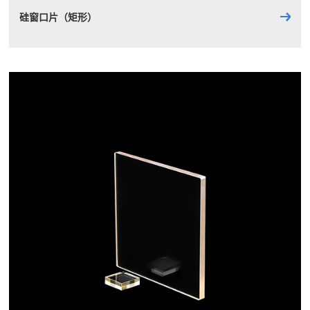
硅窗口片（矩形）