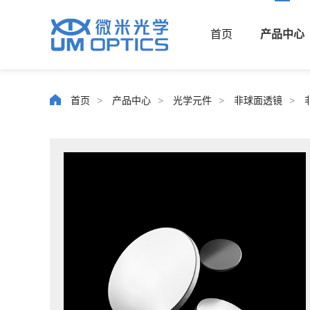
首页
产品中心
首页
>
产品中心
>
光学元件
>
非球面透镜
>