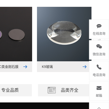
在线咨询
微信咨询
LC类金刚石膜
K9玻璃
电话咨询
专业品质
品类齐全
邮箱