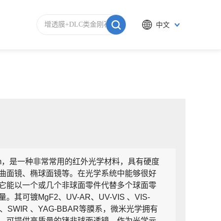
中文
μm，是一种非常常用的红外光学材料，具有硬度
曲面镜、椭球面镜等。在光学系统中能够很好
它能以一个或几个非球面零件代替多个球面零
MgF2、UV-AR、UV-VIS 、VIS-
、SWIR 、SWIR 、YAG-BBAR等膜系，微米光学拥有
，可提供高质量的锗非球面透镜。作为光学元