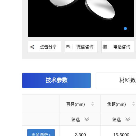
点击分享
微信咨询
电话咨询
技术参数
材料数
直径(mm)
焦距(mm)
筛选
筛选
更多参数+
2-300
15-5000