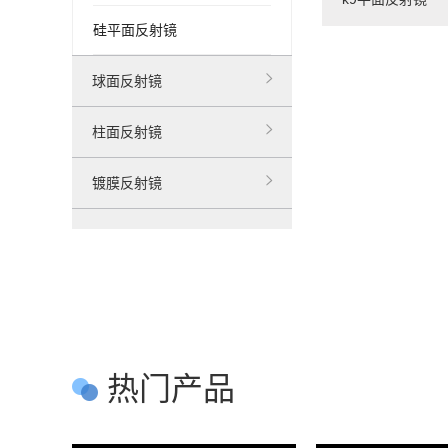
硅平面反射镜
球面反射镜
柱面反射镜
镀膜反射镜
热门产品