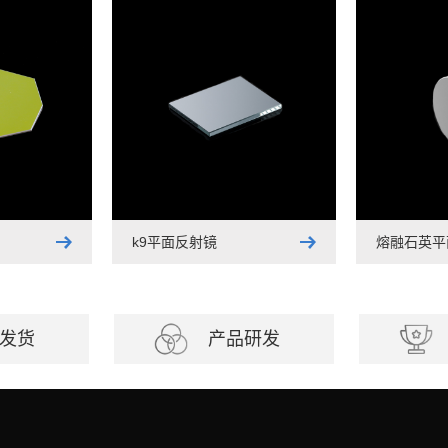
k9平面反射镜
熔融石英平
发货
产品研发