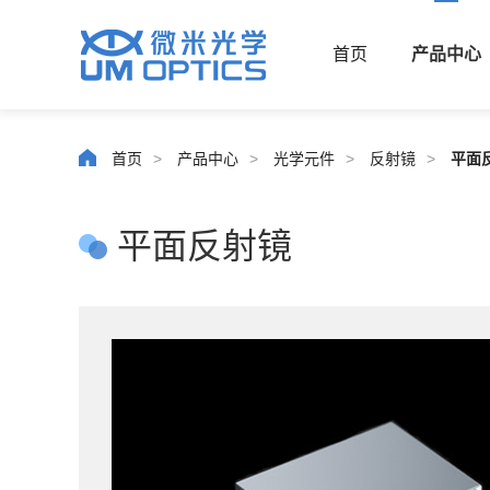
首页
产品中心
首页
>
产品中心
>
光学元件
>
反射镜
>
平面
平面反射镜