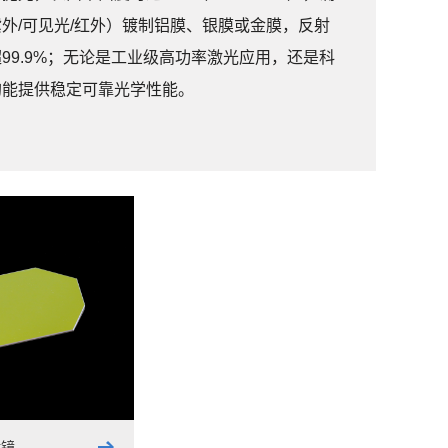
外/可见光/红外）镀制铝膜、银膜或金膜，反射
99.9%；无论是工业级高功率激光应用，还是科
均能提供稳定可靠光学性能。
射镜