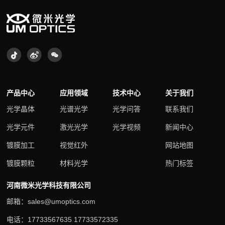
产品中心
应用领域
技术中心
关于我们
光学晶体
光谱光学
光学问答
联系我们
光学元件
激光光学
光学视频
新闻中心
镀膜加工
视觉红外
网站地图
镀膜颗粒
材料光学
热门标签
河南微米光学科技有限公司
邮箱：sales@umoptics.com
电话：17733567635 17733572335