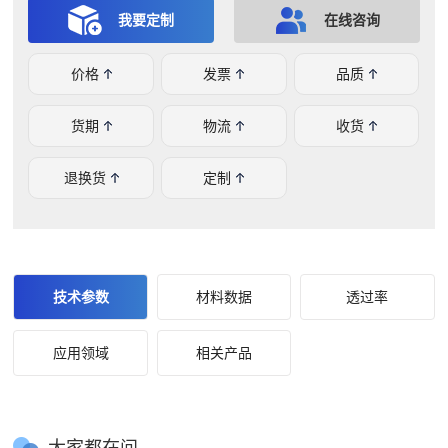
等领域。
我要定制
在线咨询
价格
发票
品质
货期
物流
收货
退换货
定制
技术参数
材料数据
透过率
应用领域
相关产品