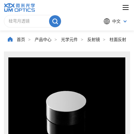
中文
首页
>
产品中心
>
光学元件
>
反射镜
>
柱面反射镜