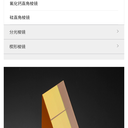
氟化钙直角棱镜
硅直角棱镜
分光棱镜
楔形棱镜