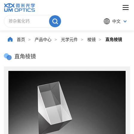
中文
首页
>
产品中心
>
光学元件
>
棱镜
>
直角棱镜
直角棱镜