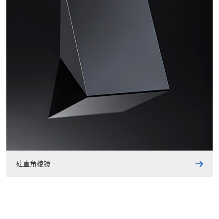
硅直角棱镜