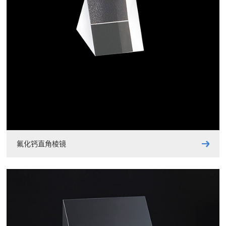
氟化钙直角棱镜