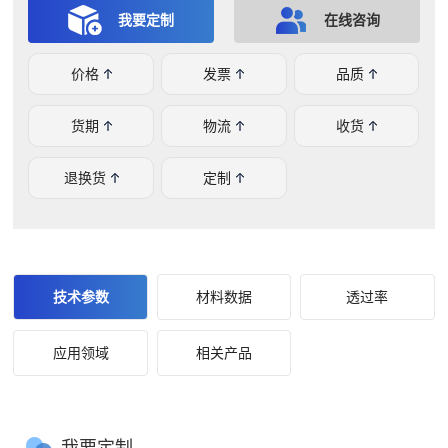
以及光谱分析设备等高端领域。
我要定制
在线咨询
价格
发票
品质
货期
物流
收货
退换货
定制
技术参数
材料数据
透过率
应用领域
相关产品