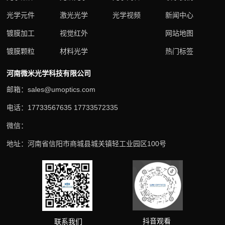
光学元件
激光光学
光学视频
新闻中心
镀膜加工
视觉红外
网站地图
镀膜颗粒
材料光学
热门标签
河南微米光学科技有限公司
邮箱：sales@umoptics.com
电话：17733567635 17733572335
微信：
地址：河南省信阳市商城县城关镇轻工业园区100号
抖音观看
联系我们