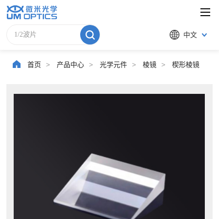
中文
首页
>
产品中心
>
光学元件
>
棱镜
>
楔形棱镜
>