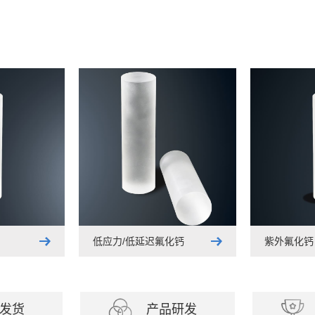
低应力/低延迟氟化钙
紫外氟化钙
发货
产品研发