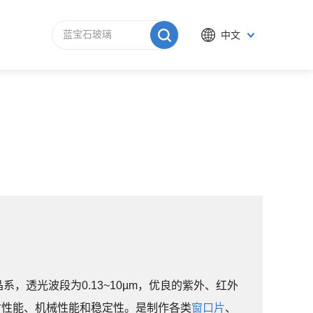
中文
系，透光波段为0.13~10µm，优良的紫外、红外
射性能、机械性能和稳定性。是制作各类
窗口片
、