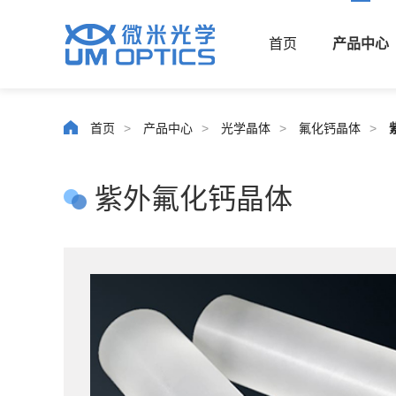
首页
产品中心
首页
>
产品中心
>
光学晶体
>
氟化钙晶体
>
紫外氟化钙晶体