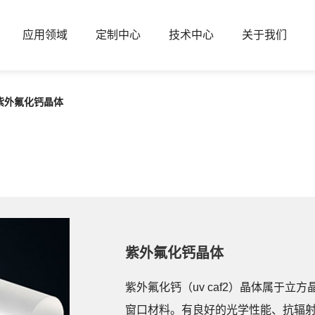
应用领域
定制中心
技术中心
关于我们
紫外氟化钙晶体
紫外氟化钙晶体
紫外氟化钙（uv caf2
）晶体属于立方晶
窗口材料。有良好的光学性能、抗辐