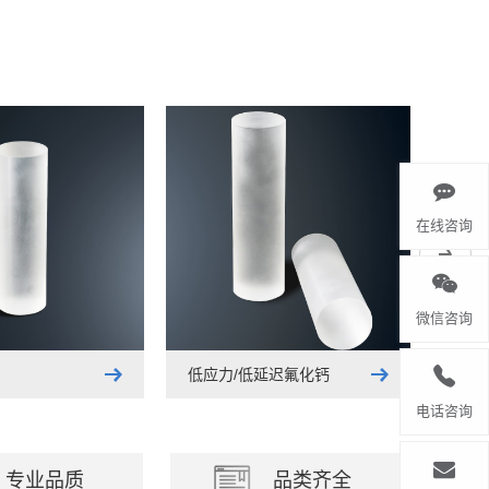
在线咨询
微信咨询
低应力/低延迟氟化钙
电话咨询
专业品质
品类齐全