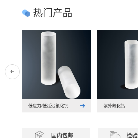
热门产品
低应力/低延迟氟化钙
紫外氟化钙
国内包邮
检验