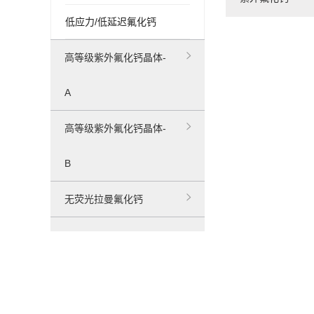
低应力/低延迟氟化钙
高等级紫外氟化钙晶体-
A
高等级紫外氟化钙晶体-
B
无荧光拉曼氟化钙