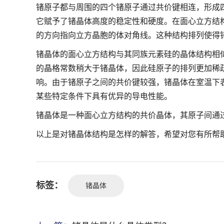
锗原子都与周围的四个锗原子通过共价键相连，形成
它赋予了锗晶体高度的稳定性和硬度。在面心立方结
的方向指向立方晶胞的体对角线。这种结构排列使得
锗晶体的面心立方结构与其同族元素硅的晶体结构相
的晶格常数稍大于锗晶体，因此硅原子的排列更加稀
响。由于锗原子之间的共价键较强，锗晶体在室温下
某些特定条件下具有优异的导电性能。
锗晶体是一种面心立方结构的共价晶体，其原子间通
以上是对锗晶体结构是怎样的解答，希望对您有所帮
标签：
锗晶体