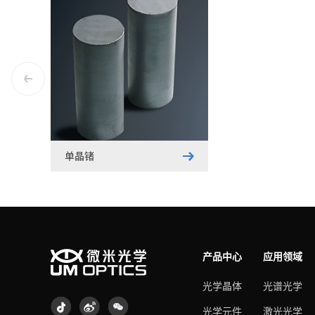
单晶锗
产品中心
应用领域
光学晶体
光谱光学
光学元件
激光光学