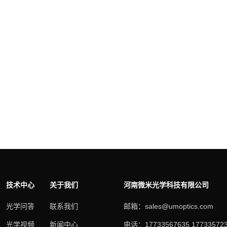
技术中心
关于我们
河南微米光学科技有限公司
光学问答
联系我们
邮箱：sales@umoptics.com
光学视频
新闻中心
电话：17733567635 17733572