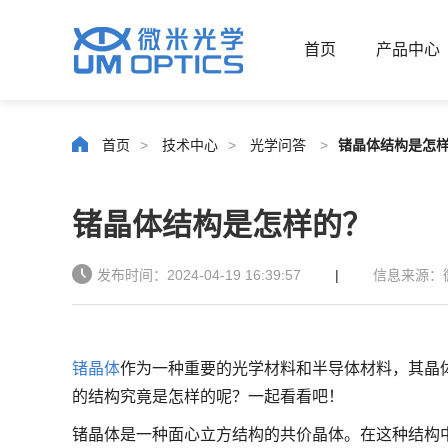
首页
产品中心
首页
>
技术中心
>
光学问答
>
锗晶体结构是怎
锗晶体结构是怎样的？
发布时间：2024-04-19 16:39:57
|
信息来源：
锗晶体
作为一种重要的光学材料和半导体材料，其晶
的结构究竟是怎样的呢？一起看看吧！
锗晶体是一种面心立方结构的共价晶体。在这种结构