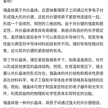
看吧！
锗晶体属于共价晶体。这意味着锗原子之间通过共享电子对
形成强大的共价键，这些共价键将原子紧密地连接在一起，
形成一个连续的、规则的三维结构。由于共价键的强度和稳
定性，共价晶体通常具有高硬度、高熔点和良好的化学稳定
性。虽然锗在某些条件下可以表现出半导体行为，但其导电
性能与典型的半导体材料如硅有所不同。锗的导电性相对较
差，这与其共价键的紧密结构有关。
除了共价晶体，锗在某些极端条件下，如高温或高压，也可
以形成其他类型的晶体结构。然而，在常温和常压下，锗主
要以共价晶体的形式存在。锗晶体的共价结构和相关性质使
其在材料科学、电子工程和半导体技术等领域具有独特的应
用。例如，锗晶体可用于制造某些特定的电子器件和光学元
件，利用其独特的物理和化学性质来实现特定的功能。
锗晶体是一种共价晶体，其原子间通过强大的共价键相连，