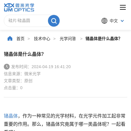
中文
首页
>
技术中心
>
光学问答
>
锗晶体是什么晶体？
锗晶体是什么晶体？
发布时间：2024-04-19 16:41:20
信息来源：微米光学
文章类型：原创
点击量：
0
锗晶体
，作为一种常见的光学材料，在光学元件加工起非常
重要的作用。那么，锗晶体究竟属于哪一类晶体呢？一起看