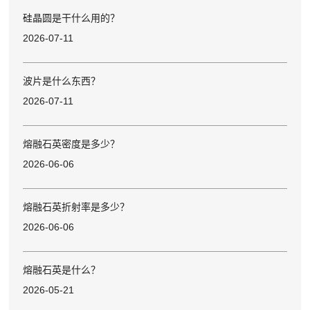
硅晶圆是干什么用的？
2026-07-11
波片是什么东西？
2026-07-11
熔融石英密度是多少？
2026-06-06
熔融石英折射率是多少？
2026-06-06
熔融石英是什么？
2026-05-21