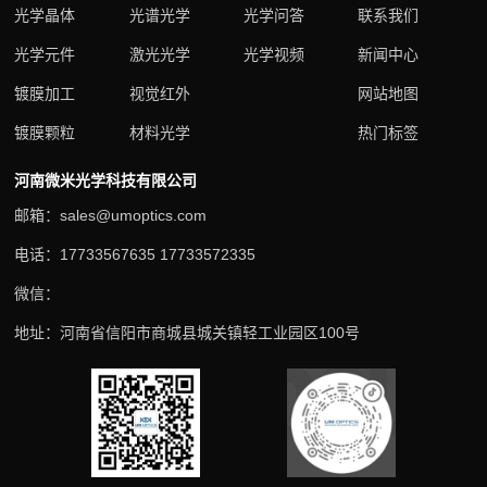
光学晶体
光谱光学
光学问答
联系我们
光学元件
激光光学
光学视频
新闻中心
镀膜加工
视觉红外
网站地图
镀膜颗粒
材料光学
热门标签
河南微米光学科技有限公司
邮箱：sales@umoptics.com
电话：17733567635 17733572335
微信：
地址：河南省信阳市商城县城关镇轻工业园区100号