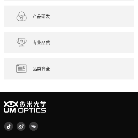
产品研发
专业品质
品类齐全