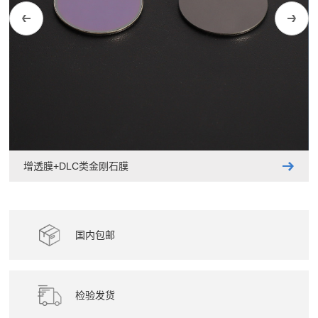
增透膜+DLC类金刚石膜
国内包邮
检验发货