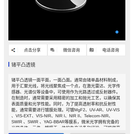
点击分享
微信咨询
电话咨询
锗平凸透镜
锗平凸透镜一面平面，一面凸面。通常由锗单晶材料制成，
用于汇聚光线，将光线聚焦成一个点，在激光雷达、光学传
感器、光谱仪等设备中，可使用作为光路透过或反射器件。
在制造时，通常需要采用精密的加工和抛光工艺，以确保其
表面质量和光学性能。同时，为了提高透射率和抗反射性
能，通常需要进行镀膜处理。可镀MgF2、UV-AR、UV-VIS
、VIS-EXT、VIS-NIR、NIR I、NIR II、Telecom-NIR、
SWIR 、SWIR 、YAG-BBAR等膜系，微米光学拥有完备的
光学晶体、元件、镀膜于一体的生产设备和经验，可提供高
质量的锗平凸透镜。作为光学元件厂家，还可以根据需求为