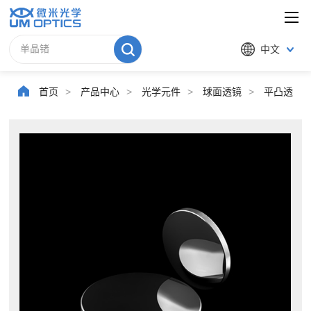
中文
首页
>
产品中心
>
光学元件
>
球面透镜
>
平凸透镜