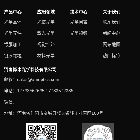
产品中心
应用领域
技术中心
关于我们
光学晶体
光谱光学
光学问答
联系我们
光学元件
激光光学
光学视频
新闻中心
镀膜加工
视觉红外
网站地图
镀膜颗粒
材料光学
热门标签
河南微米光学科技有限公司
邮箱：sales@umoptics.com
电话：17733567635 17733572335
微信：
地址：河南省信阳市商城县城关镇轻工业园区100号