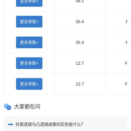
更多参数+
38.1
F
更多参数+
25.4
F2
更多参数+
25.4
F1
更多参数+
12.7
F5
更多参数+
12.7
F2
大家都在问
柱面透镜与凸透镜成像的区别是什么？