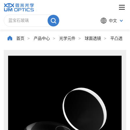
中文
首页
>
产品中心
>
光学元件
>
球面透镜
>
平凸透镜