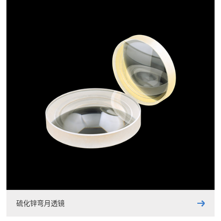
硫化锌弯月透镜