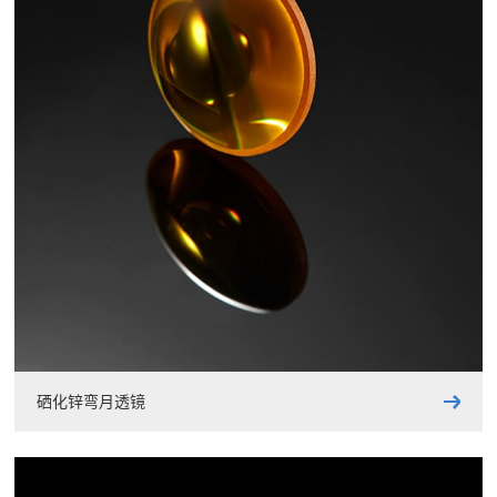
硒化锌弯月透镜