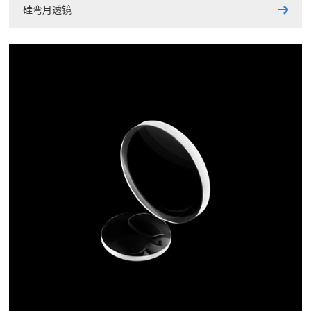
硅弯月透镜