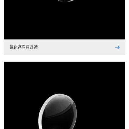
氟化钙弯月透镜