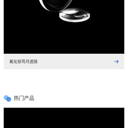
氟化钡弯月透镜
热门产品