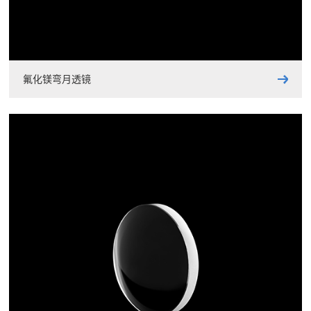
氟化镁弯月透镜