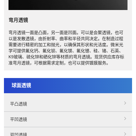
弯月透镜
弯月透镜一面是凸面，另一面是凹面。可以是会聚透镜，也可
以是发散透镜，由折射率、曲率和半径共同决定。在制造过程
需要进行精密的加工和抛光，以确保其形状和光洁度。微米光
学可提供氟化钙、氟化钡、氟化镁、氟化锂、硅、锗、石英、
K9玻璃、硫化锌和硒化锌等材质的弯月透镜。现货供应库存标
准弯月透镜，可根据需求定制，也可以提供镀膜服务。
球面透镜
平凸透镜
平凹透镜
双凹透镜