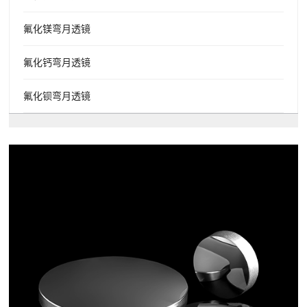
氟化镁弯月透镜
氟化钙弯月透镜
氟化钡弯月透镜