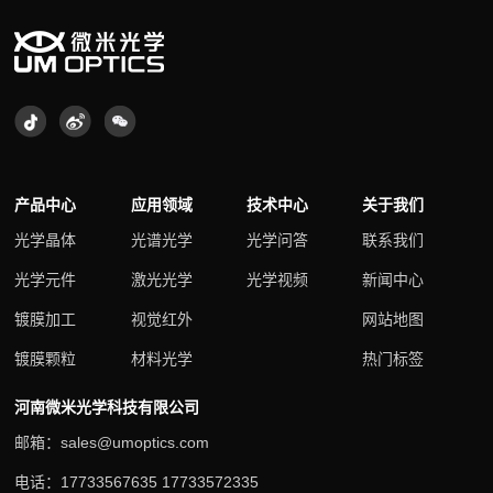
产品中心
应用领域
技术中心
关于我们
光学晶体
光谱光学
光学问答
联系我们
光学元件
激光光学
光学视频
新闻中心
镀膜加工
视觉红外
网站地图
镀膜颗粒
材料光学
热门标签
河南微米光学科技有限公司
邮箱：sales@umoptics.com
电话：17733567635 17733572335