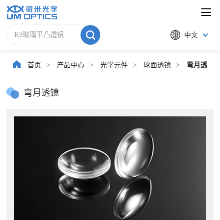
中文
首页
>
产品中心
>
光学元件
>
球面透镜
>
弯月透镜
弯月透镜