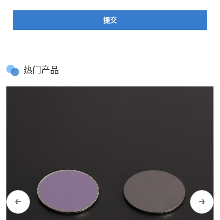
提交
热门产品