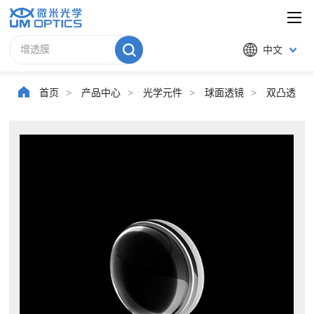
中文
首页
>
产品中心
>
光学元件
>
球面透镜
>
双凸透镜