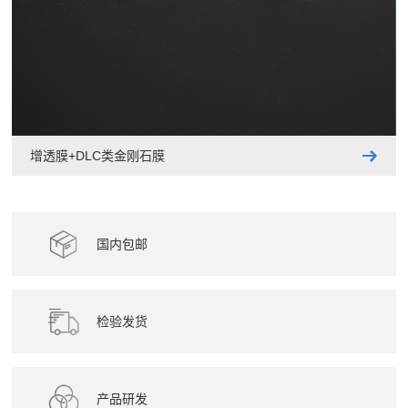
增透膜+DLC类金刚石膜
国内包邮
检验发货
产品研发