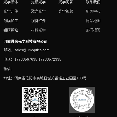
光学晶体
光谱光学
光学问答
联系我们
光学元件
激光光学
光学视频
新闻中心
镀膜加工
视觉红外
网站地图
镀膜颗粒
材料光学
热门标签
河南微米光学科技有限公司
邮箱：sales@umoptics.com
电话：17733567635 17733572335
微信：
地址：河南省信阳市商城县城关镇轻工业园区100号