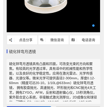
点击分享
微信咨询
电话咨询
硫化锌弯月透镜
硫化锌弯月透镜具有凸面和凹面，可改变光束的方向和聚
焦。有较高的光学透过率，具有适中的机械性能和热学性
能，以及良好的化学稳定性。应用在激光雷达、光学传感
器、光谱仪等。微米光学可提供直径2-300mm，厚度0.12-
60mm（精度可达20-10，1/10L@633nm）硫化锌弯月透
镜， 拥有胶盘抛光、高速抛光、环形抛光和CNC抛光4大工
艺，拥有ZYGO，AFM，反射和透射偏心仪，15秒测角仪，
紫外胶合定心系统，非接触式激光测厚仪，2D成像仪和球径
仪。可镀MgF2、UV-AR、UV-VIS 、VIS-EXT、VIS-NIR、
NIR I、NIR II、Telecom-NIR、SWIR 、SWIR 、YAG-BBAR