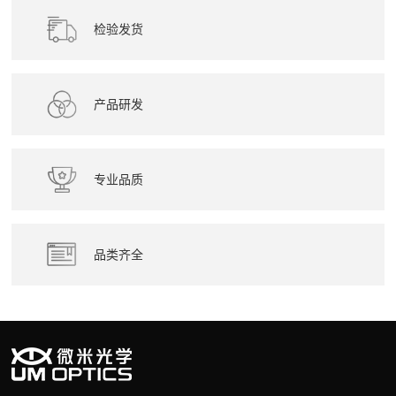
检验发货
产品研发
专业品质
品类齐全