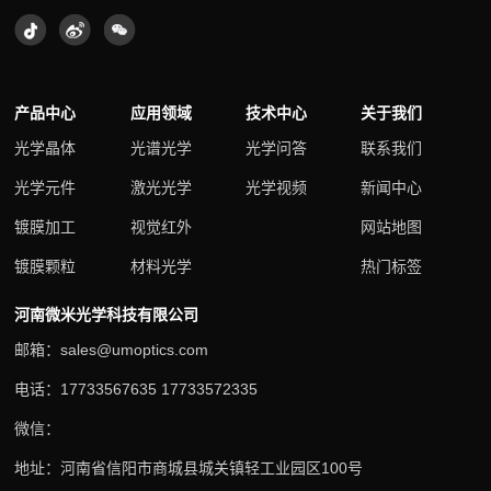
产品中心
应用领域
技术中心
关于我们
光学晶体
光谱光学
光学问答
联系我们
光学元件
激光光学
光学视频
新闻中心
镀膜加工
视觉红外
网站地图
镀膜颗粒
材料光学
热门标签
河南微米光学科技有限公司
邮箱：sales@umoptics.com
电话：17733567635 17733572335
微信：
地址：河南省信阳市商城县城关镇轻工业园区100号