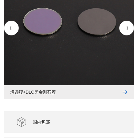
增透膜+DLC类金刚石膜
国内包邮