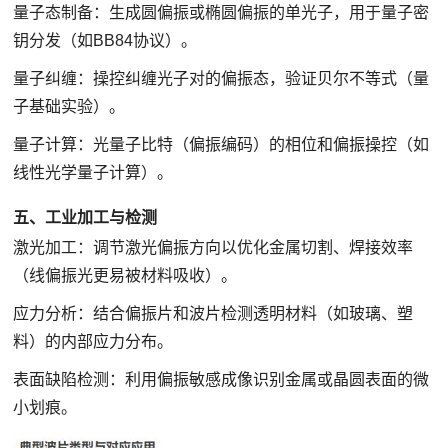
量子态制备：生成圆偏振或椭圆偏振的单光子，用于量子密
钥分发（如BB84协议）。
量子纠缠：操控纠缠光子对的偏振态，验证贝尔不等式（量
子基础实验）。
量子计算：光量子比特（偏振编码）的相位和偏振操控（如
线性光学量子计算）。
五、工业加工与检测
激光加工：调节激光偏振方向以优化金属切割、焊接效率
（线偏振光更易被材料吸收）。
应力分析：结合偏振片和波片检测透明材料（如玻璃、塑
料）的内部应力分布。
表面缺陷检测：利用偏振敏感成像识别金属或晶圆表面的微
小划痕。