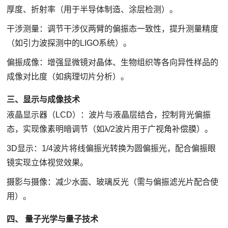
厚度、折射率（用于半导体制造、涂层检测）。
干涉测量：调节干涉仪两臂的偏振态一致性，提升测量精度
（如引力波探测中的LIGO系统）。
偏振成像：增强显微镜对晶体、生物组织等各向异性样品的
成像对比度（如病理切片分析）。
三、显示与成像技术
液晶显示器（LCD）：波片与液晶层结合，控制背光偏振
态，实现像素明暗调节（如λ/2波片用于广视角补偿膜）。
3D显示：1/4波片将线偏振光转换为圆偏振光，配合偏振眼
镜实现立体视觉效果。
摄影与摄像：减少水面、玻璃反光（需与偏振滤光片配合使
用）。
四、 量子光学与量子技术