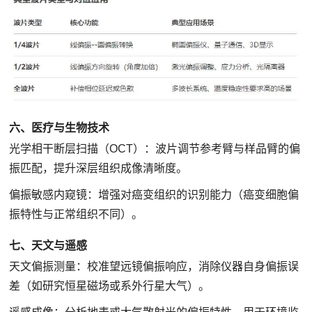
六、医疗与生物技术
光学相干断层扫描（OCT）：波片调节参考臂与样品臂的偏
振匹配，提升深层组织成像清晰度。
偏振敏感内窥镜：增强对癌变组织的识别能力（癌变细胞偏
振特性与正常组织不同）。
七、天文与遥感
天文偏振测量：校准望远镜偏振响应，消除仪器自身偏振误
差（如研究恒星磁场或系外行星大气）。