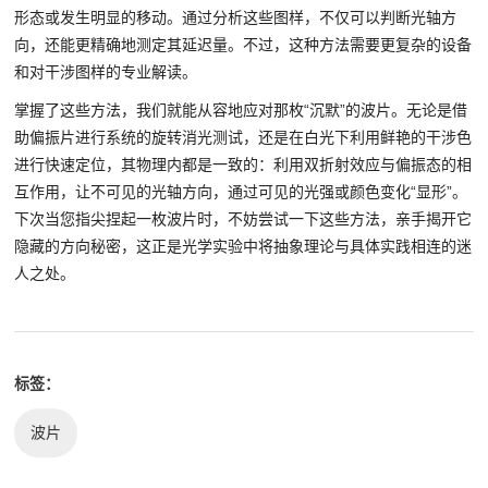
形态或发生明显的移动。通过分析这些图样，不仅可以判断光轴方
向，还能更精确地测定其延迟量。不过，这种方法需要更复杂的设备
和对干涉图样的专业解读。
掌握了这些方法，我们就能从容地应对那枚“沉默”的波片。无论是借
助偏振片进行系统的旋转消光测试，还是在白光下利用鲜艳的干涉色
进行快速定位，其物理内都是一致的：利用双折射效应与偏振态的相
互作用，让不可见的光轴方向，通过可见的光强或颜色变化“显形”。
下次当您指尖捏起一枚波片时，不妨尝试一下这些方法，亲手揭开它
隐藏的方向秘密，这正是光学实验中将抽象理论与具体实践相连的迷
人之处。
标签：
波片