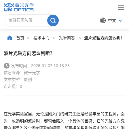
中文
首页
>
技术中心
>
光学问答
>
波片光轴方向怎么判断？
波片光轴方向怎么判断？
发布时间：2026-01-07 10:18:25
信息来源：微米光学
文章类型：原创
点击量：
0
在光学实验室里，无论是刚入门的研究生还是经验丰富的工程师，面
对一枚透明的波片时，都常会陷入一个具体的困惑：它的光轴方向究
竟在哪里？这个看似基础的问题，却直接关系到偏振实验的成败与测