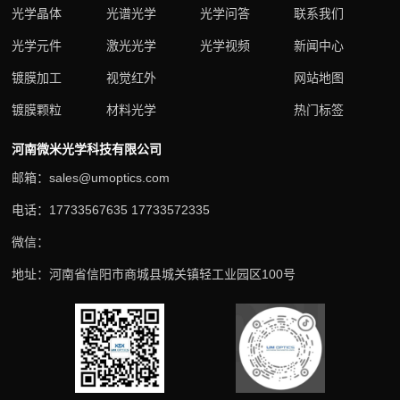
光学晶体
光谱光学
光学问答
联系我们
光学元件
激光光学
光学视频
新闻中心
镀膜加工
视觉红外
网站地图
镀膜颗粒
材料光学
热门标签
河南微米光学科技有限公司
邮箱：sales@umoptics.com
电话：17733567635 17733572335
微信：
地址：河南省信阳市商城县城关镇轻工业园区100号