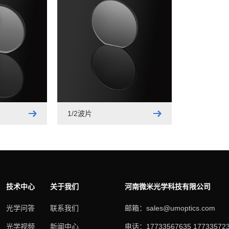
1/2波片
技术中心
关于我们
河南微米光学科技有限公司
光学问答
联系我们
邮箱：sales@umoptics.com
光学视频
新闻中心
电话：17733567635 17733572