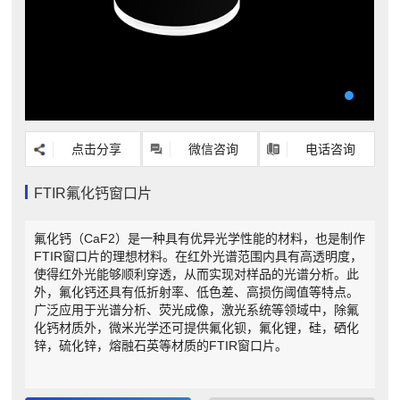
点击分享
微信咨询
电话咨询
FTIR氟化钙窗口片
氟化钙（CaF2）是一种具有优异光学性能的材料，也是制作
FTIR窗口片的理想材料。在红外光谱范围内具有高透明度，
使得红外光能够顺利穿透，从而实现对样品的光谱分析。此
外，氟化钙还具有低折射率、低色差、高损伤阈值等特点。
广泛应用于光谱分析、荧光成像，激光系统等领域中，除氟
化钙材质外，微米光学还可提供氟化钡，氟化锂，硅，硒化
锌，硫化锌，熔融石英等材质的FTIR窗口片。