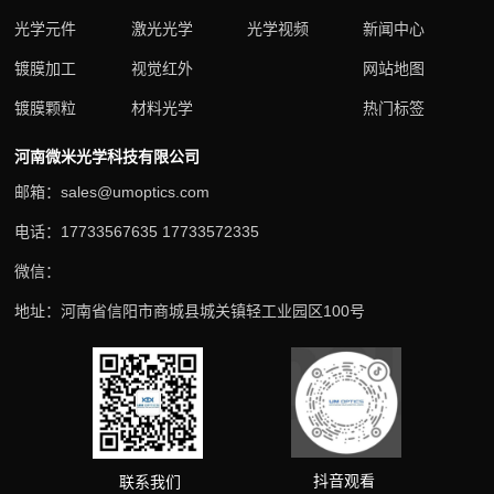
光学元件
激光光学
光学视频
新闻中心
镀膜加工
视觉红外
网站地图
镀膜颗粒
材料光学
热门标签
河南微米光学科技有限公司
邮箱：sales@umoptics.com
电话：17733567635 17733572335
微信：
地址：河南省信阳市商城县城关镇轻工业园区100号
抖音观看
联系我们