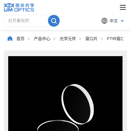
中文
首页
>
产品中心
>
光学元件
>
窗口片
>
FTIR窗口片