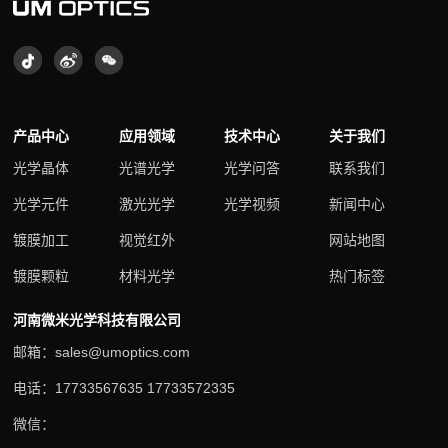
产品中心
应用领域
技术中心
关于我们
光学晶体
光谱光学
光学问答
联系我们
光学元件
激光光学
光学视频
新闻中心
镀膜加工
视觉红外
网站地图
镀膜颗粒
材料光学
热门标签
河南微米光学科技有限公司
邮箱：sales@umoptics.com
电话：17733567635 17733572335
微信：