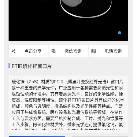
点击分享
微信咨询
电话咨询
FTIR硫化锌窗口片
硫化锌（ZnS）材质的FTIR（傅里叶变换红外光谱）窗口片
是一种重要的光学元件，广泛应用于各种需要高透光性和耐
腐蚀性能的环境中。其有着高透光率，良好的化学性能，硬
度高，温度限制等特性。硫化锌FTIR窗口片具有优异的化学
组成、颜色与透明度、微晶结构以及光学性能等特点。广泛
应用于热成像系统、医疗设备和光通信系统等领域。在制作
工艺与要求方面，需要严格控制合成、压片、抛光和镀膜等
工艺步骤。除硫化锌材质外，微米光学还可提供氟化钙，氟
化钡，氟化锂，硅，硒化锌，熔融石英等材质的FTIR窗口
片。