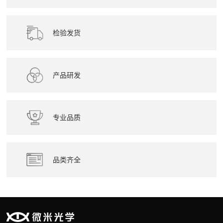
检验发货
产品研发
专业品质
品类齐全