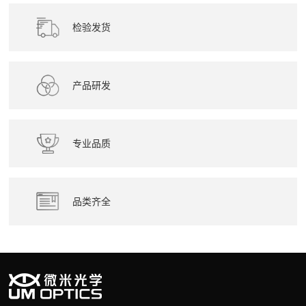
检验发货
产品研发
专业品质
品类齐全