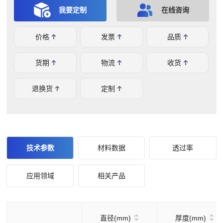
还可以根据需求为您定制不同形状规格的光学元件，如您有
我要定制
在线咨询
任何问题或需求，欢迎在线咨询。
价格
发票
品质
货期
物流
收货
退换货
定制
技术参数
材料数据
透过率
应用领域
相关产品
直径(mm)
厚度(mm)