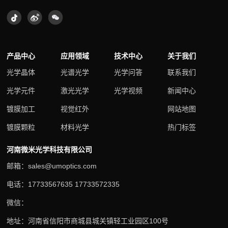
产品中心
应用领域
技术中心
关于我们
光学晶体
光谱光学
光学问答
联系我们
光学元件
激光光学
光学视频
新闻中心
镀膜加工
视觉红外
网站地图
镀膜颗粒
材料光学
热门标签
河南微米光学科技有限公司
邮箱：sales@umoptics.com
电话：17733567635 17733572335
微信：
地址：河南省信阳市商城县城关镇轻工业园区100号