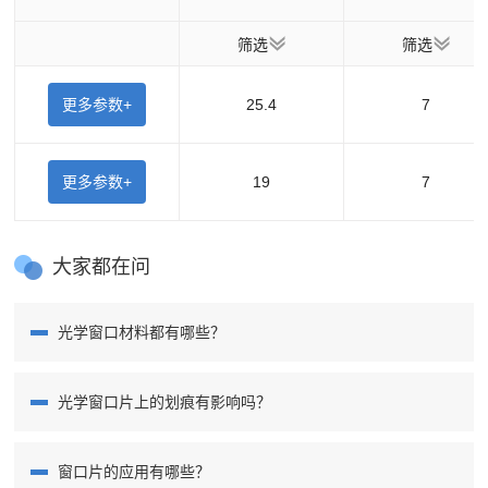
筛选
筛选
更多参数+
25.4
7
更多参数+
19
7
大家都在问
光学窗口材料都有哪些？
光学窗口片上的划痕有影响吗？
窗口片的应用有哪些？