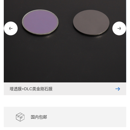
增透膜+DLC类金刚石膜
国内包邮