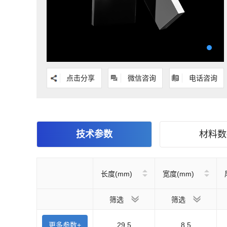
点击分享
微信咨询
电话咨询
技术参数
材料数
长度(mm)
宽度(mm)
筛选
筛选
更多参数+
29.5
8.5