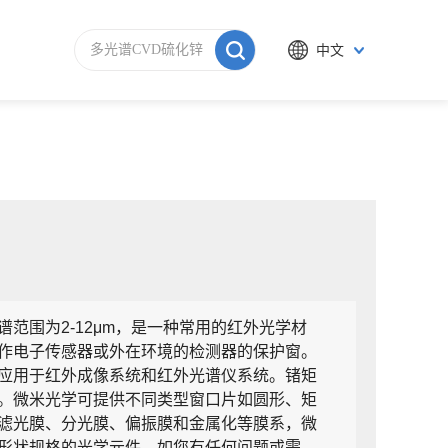
中文
范围为2-12μm，是一种常用的红外光学材
作电子传感器或外在环境的检测器的保护窗。
应用于红外成像系统和红外光谱仪系统。锗矩
。微米光学可提供不同类型窗口片如圆形、矩
滤光膜、分光膜、偏振膜和金属化等膜系，微
形状规格的光学元件。如您有任何问题或需