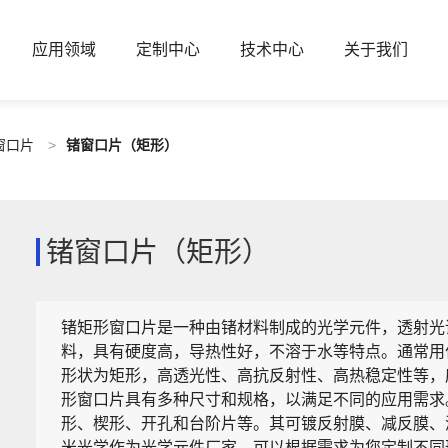
应用领域
定制中心
技术中心
关于我们
窗口片
>
锗窗口片（矩形）
锗窗口片（矩形）
锗矩形窗口片是一种由锗材料制成的光学元件，透射光谱
料，具有硬度高，导热性好，不溶于水等特点。通常用
形状为矩形，高透光性、高抗反射性、高热稳定性等，
形窗口片具有多种尺寸和规格，以满足不同的应用需求
形、楔形、开孔和台阶片等。其可镀反射膜、减反膜、
米光学作为光学元件厂家，可以根据需求为您定制不同