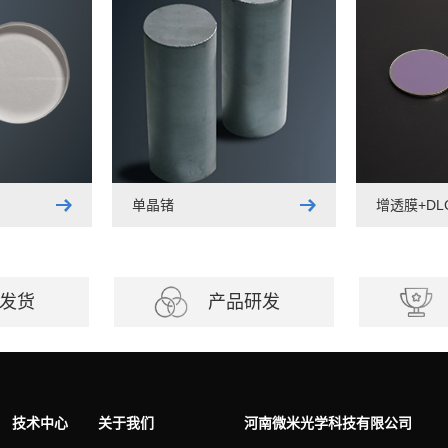
单晶锗
增透膜+D
发货
产品研发
技术中心
关于我们
河南微米光学科技有限公司