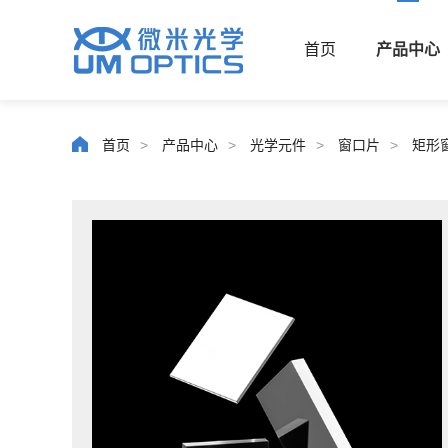
首页
产品中心
首页
>
产品中心
>
光学元件
>
窗口片
>
矩形