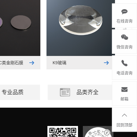
在线咨询
微信咨询
LC类金刚石膜
K9玻璃
电话咨询
专业品质
品类齐全
邮箱
回到顶部