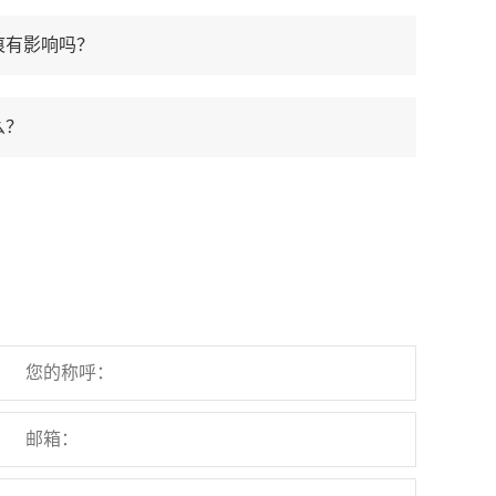
痕有影响吗？
么？