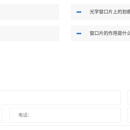
光学窗口片上的划
窗口片的作用是什